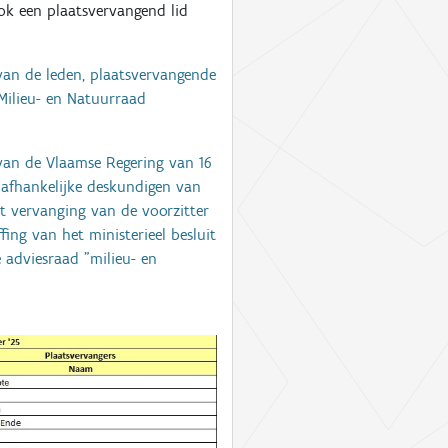
ok een plaatsvervangend lid
 van de leden, plaatsvervangende
Milieu- en Natuurraad
t van de Vlaamse Regering van 16
nafhankelijke deskundigen van
ot vervanging van de voorzitter
ing van het ministerieel besluit
 adviesraad "milieu- en