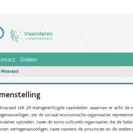
ontact
Zoeken
 Minaraad
menstelling
inaraad telt 24 stemgerechtigde raadsleden, waarvan er acht de m
egenwoordigen, zes de sociaal-economische organisaties represent
nisaties optreden, twee de socio-culturele organisaties die de be
nnen vertegenwoordigen, twee namens de provincies en de steden/