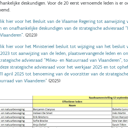
hankelijke deskundigen. Voor de 20 eerst vernoemde leden is er o
oemd.
lik hier voor het Besluit van de Vlaamse Regering tot aanwijzing
n en onafhankelijke deskundigen van de strategische adviesraad “
Vlaanderen”.
(2023)
lik hier voor het Ministerieel besluit tot wijziging van het beslui
 2023 tot aanwijzing van de leden, plaatsvervangende leden en o
trategische adviesraad “Milieu- en Natuurraad van Vlaanderen”, t
deze strategische adviesraad voor het werkjaar 2025 en tot opheff
11 april 2025 tot benoeming van de voorzitter van de strategische
urraad van Vlaanderen"
(2025)