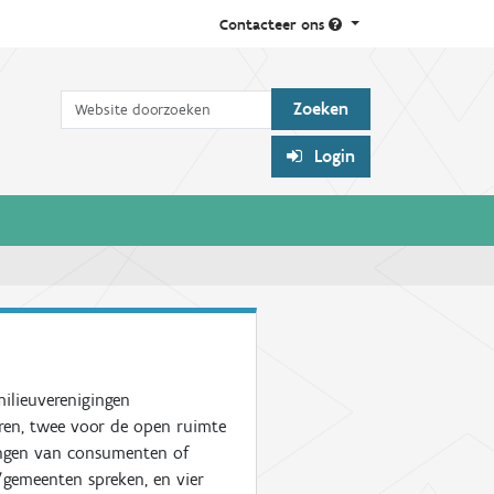
Contacteer ons
Zoek
Login
ilieuverenigingen
eren, twee voor de open ruimte
langen van consumenten of
gemeenten spreken, en vier