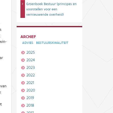
Groenboek Bestuur (principes en
voorstellen voor een
vernieuwende overheid)
-
s
g
ARCHIEF
win-
ADVIES
BESTUURSKWALITEIT
2025
ar
2024
2023
2022
2021
 van
2020
k
2019
et
2018
2017