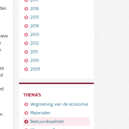
rden
2016
2015
2014
2013
ieve
e
2012
n
2011
2010
eit
2009
id
rd
THEMA'S
Vergroening van de economie
Materialen
en
Bestuurskwaliteit