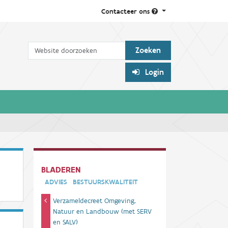
Contacteer ons
Zoek
Login
BLADEREN
ADVIES
BESTUURSKWALITEIT
Verzameldecreet Omgeving,
Natuur en Landbouw (met SERV
en SALV)