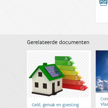
Gerelateerde documenten
Con
Vla
Geld, gemak en goesting