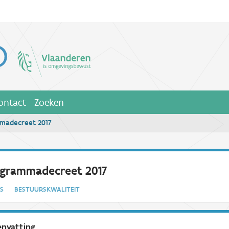
ontact
Zoeken
madecreet 2017
grammadecreet 2017
IES
BESTUURSKWALITEIT
nvatting