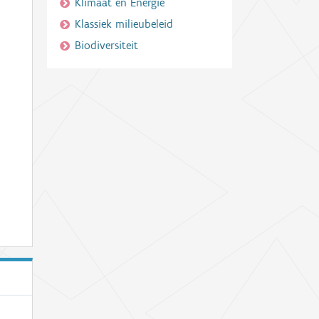
Klimaat en Energie
Klassiek milieubeleid
Biodiversiteit