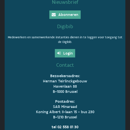
Nieuwsbrief
Abonneren
Digibib
Medewerkers en samenwerkende instanties dienen in te loggen voor toegang tot
de Digibib.
Login
Contact
Bezoekersadres:
Herman Teirlinckgebouw
Havenlaan 88
B-1000 Brussel
Postadres:
SAR Minaraad
Koning Albert II-laan 15 - bus 230
B-1210 Brussel
tel 02 558 01 30