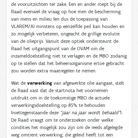
de vooruitzichten ter zake. Een en ander roept bij de
Raad evenwel de vraag op hoe men de bescherming
van mens en milieu (en dus de toepassing van
VLAREM/A) minstens op eenzelfde peil kan houden en
zo mogelijk verbeteren, ongeacht de grillige evolutie
van de olieprijs. Vanuit deze optiek ondersteunt de
Raad het uitgangspunt van de OVAM om de
inzameldoelstelling niet te verlagen en de MBO zodanig
op te stellen dat het beheersorganisme ertoe gebracht
zou worden extra maatregelen te nemen.
Wat de
verwerking
van afgewerkte olie aangaat, stelt
de Raad vast dat de startnota het voornemen
uitdrukt om in de toekomstige MBO de actuele
verwerkingsdoelstelling op 85% te behouden
(niettegenstaande deze
“jaar na jaar wordt behaald”
).
De Raad vraagt om te onderzoeken onder welke
condities het mogelijk zou zijn om de reeds afgelegde
weg omtrent verwerking, die geleid heeft tot een