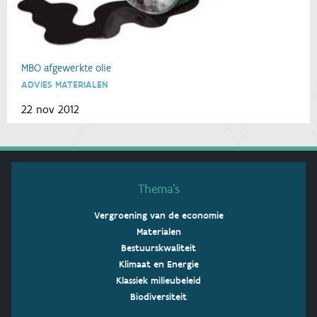
MBO afgewerkte olie
ADVIES MATERIALEN
22 nov 2012
Thema’s
Vergroening van de economie
Materialen
Bestuurskwaliteit
Klimaat en Energie
Klassiek milieubeleid
Biodiversiteit