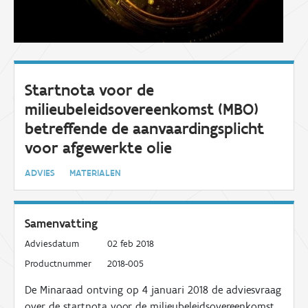
Startnota voor de
milieubeleidsovereenkomst (MBO)
betreffende de aanvaardingsplicht
voor afgewerkte olie
ADVIES
MATERIALEN
Samenvatting
Adviesdatum
02 feb 2018
Productnummer
2018-005
De Minaraad ontving op 4 januari 2018 de adviesvraag
over de startnota voor de milieubeleidsovereenkomst