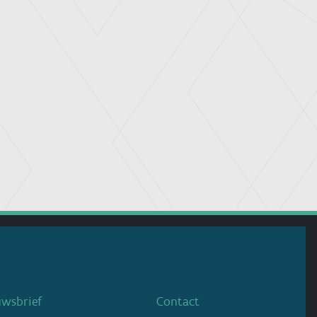
uwsbrief
Contact