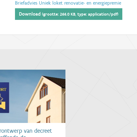
Briefadvies Uniek loket renovatie- en energiepremie
Download
(grootte: 266.0 KB, type: application/pdf)
rontwerp van decreet