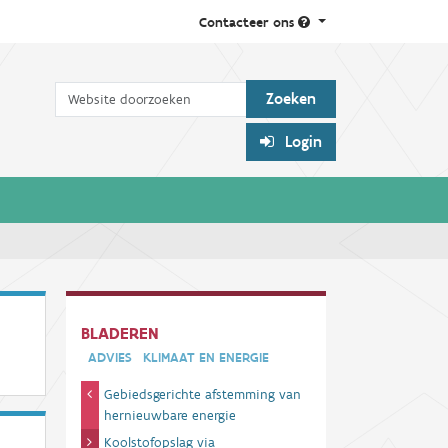
Contacteer ons
Zoek
Login
BLADEREN
ADVIES
KLIMAAT EN ENERGIE
Gebiedsgerichte afstemming van
hernieuwbare energie
Koolstofopslag via