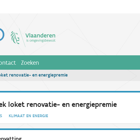
ontact
Zoeken
oket renovatie- en energiepremie
ek loket renovatie- en energiepremie
IES
KLIMAAT EN ENERGIE
nvatting