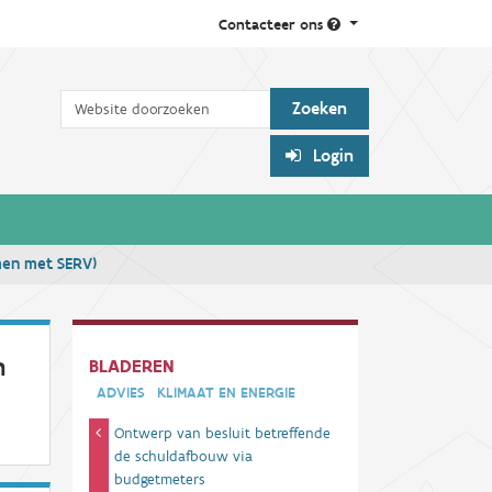
Contacteer ons
Zoek
Login
men met SERV)
n
BLADEREN
ADVIES
KLIMAAT EN ENERGIE
Ontwerp van besluit betreffende
de schuldafbouw via
budgetmeters