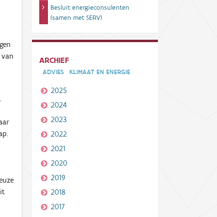
Besluit energieconsulenten
(samen met SERV)
ngen
e van
ARCHIEF
ADVIES
KLIMAAT EN ENERGIE
2025
.
2024
2023
aar
ap.
2022
2021
2020
2019
keuze
it
2018
2017