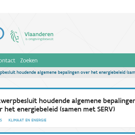
ontact
Zoeken
besluit houdende algemene bepalingen over het energiebeleid (sa
werpbesluit houdende algemene bepalinge
r het energiebeleid (samen met SERV)
IES
KLIMAAT EN ENERGIE