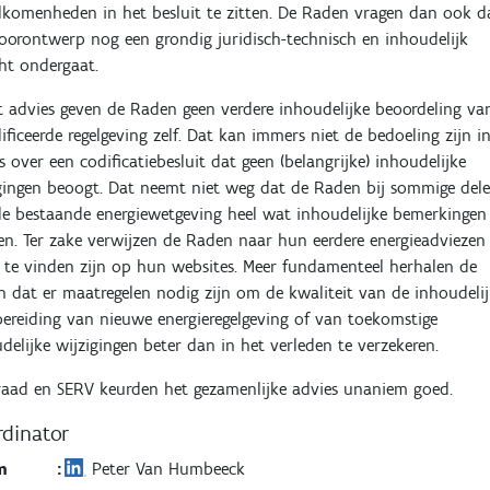
komenheden in het besluit te zitten. De Raden vragen dan ook d
oorontwerp nog een grondig juridisch-technisch en inhoudelijk
ht ondergaat.
t advies geven de Raden geen verdere inhoudelijke beoordeling va
ificeerde regelgeving zelf. Dat kan immers niet de bedoeling zijn i
s over een codificatiebesluit dat geen (belangrijke) inhoudelijke
gingen beoogt. Dat neemt niet weg dat de Raden bij sommige del
e bestaande energiewetgeving heel wat inhoudelijke bemerkingen
n. Ter zake verwijzen de Raden naar hun eerdere energieadviezen
 te vinden zijn op hun websites. Meer fundamenteel herhalen de
 dat er maatregelen nodig zijn om de kwaliteit van de inhoudeli
ereiding van nieuwe energieregelgeving of van toekomstige
delijke wijzigingen beter dan in het verleden te verzekeren.
aad en SERV keurden het gezamenlijke advies unaniem goed.
dinator
m
:
Peter Van Humbeeck