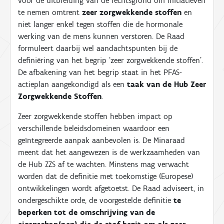
voor de uitbreiding van de rechtsgrond om initiatieven
te nemen omtrent
zeer zorgwekkende stoffen
en
niet langer enkel tegen stoffen die de hormonale
werking van de mens kunnen verstoren. De Raad
formuleert daarbij wel aandachtspunten bij de
definiëring van het begrip ‘zeer zorgwekkende stoffen’.
De afbakening van het begrip staat in het PFAS-
actieplan aangekondigd als een
taak van de Hub Zeer
Zorgwekkende Stoffen
.
Zeer zorgwekkende stoffen hebben impact op
verschillende beleidsdomeinen waardoor een
geïntegreerde aanpak aanbevolen is. De Minaraad
meent dat het aangewezen is de werkzaamheden van
de Hub ZZS af te wachten. Minstens mag verwacht
worden dat de definitie met toekomstige (Europese)
ontwikkelingen wordt afgetoetst. De Raad adviseert, in
ondergeschikte orde, de voorgestelde definitie
te
beperken tot de omschrijving van de