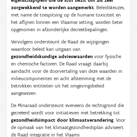
eigenschap(pen) die de stof bezit om als zeer
zorgwekkend te worden aangemerkt
. Beleidskeuzes,
met name de toespitsing op de humane toxiciteit en
het aflijnen binnen een Vlaamse setting, worden beter
opgenomen in afzonderlijke decreetbepalingen.
Vervolgens ondersteunt de Raad de wijzigingen
waardoor beleid kan uitgaan van
gezondheidskundige advieswaarden
voor fysische
en chemische factoren. De Raad vraagt daarbij
aandacht voor de doorvertaling van deze waarden in
milieucomponenten en acht afstemming met de
betrokken entiteiten uit het omgevingsbeleid
aangewezen.
De Minaraad ondersteunt eveneens de rechtsgrond die
gecreëerd wordt voor initiatieven met betrekking tot
gezondheidsimpact door klimaatverandering
. Voor
de opmaak van het klimaatgezondheidsplan adviseert
de Raad integratie in het Vlaams