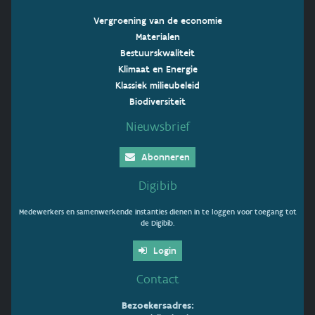
Vergroening van de economie
Materialen
Bestuurskwaliteit
Klimaat en Energie
Klassiek milieubeleid
Biodiversiteit
Nieuwsbrief
Abonneren
Digibib
Medewerkers en samenwerkende instanties dienen in te loggen voor toegang tot
de Digibib.
Login
Contact
Bezoekersadres: