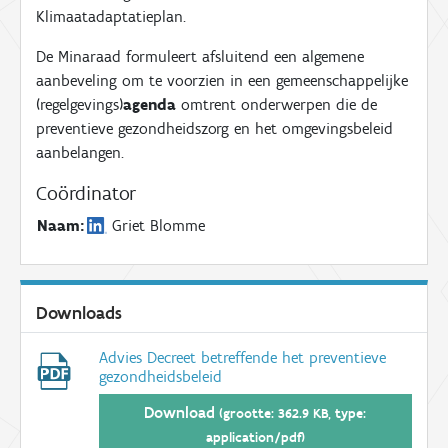
Klimaatadaptatieplan.
De Minaraad formuleert afsluitend een algemene
aanbeveling om te voorzien in een gemeenschappelijke
(regelgevings)
agenda
omtrent onderwerpen die de
preventieve gezondheidszorg en het omgevingsbeleid
aanbelangen.
Coördinator
Naam
:
Griet Blomme
Downloads
Advies Decreet betreffende het preventieve
gezondheidsbeleid
Download
(grootte: 362.9 KB, type:
application/pdf)