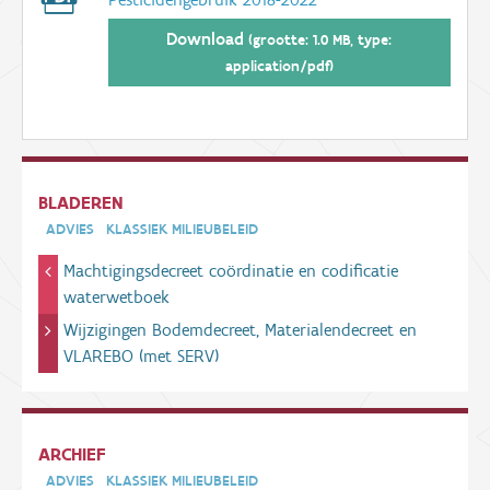
Download
(grootte: 1.0 MB, type:
application/pdf)
BLADEREN
ADVIES
KLASSIEK MILIEUBELEID
Machtigingsdecreet coördinatie en codificatie
waterwetboek
Wijzigingen Bodemdecreet, Materialendecreet en
VLAREBO (met SERV)
ARCHIEF
ADVIES
KLASSIEK MILIEUBELEID