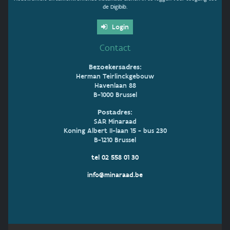
de Digibib.
Login
Contact
Bezoekersadres:
Herman Teirlinckgebouw
Havenlaan 88
B-1000 Brussel
Postadres:
SAR Minaraad
Koning Albert II-laan 15 - bus 230
B-1210 Brussel
tel 02 558 01 30
info@minaraad.be