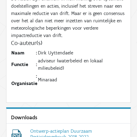
doelstellingen en acties, inclusief het streven naar een
maximale reductie van drift. Maar er is geen consensus
over het al dan niet meer inzetten van ruimtelijke en
meteorologische beperkingen voor verdere
impactreductie van drift.
Co-auteur(s)
Naam
:
Dirk Uyttendaele
adviseur (waterbeleid en lokaal
Functie
:
milieubeleid)
:
Minaraad
Organisatie
Downloads
Ontwerp-actieplan Duurzaam
Pesticidengebruik 2018-2022