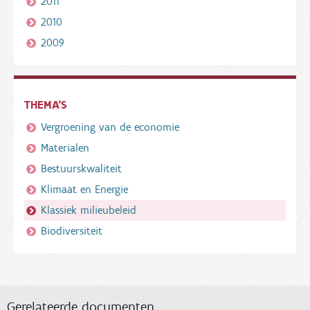
2011
2010
2009
THEMA'S
Vergroening van de economie
Materialen
Bestuurskwaliteit
Klimaat en Energie
Klassiek milieubeleid
Biodiversiteit
Gerelateerde documenten