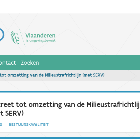
ontact
Zoeken
tot omzetting van de Milieustrafrichtlijn (met SERV)
reet tot omzetting van de Milieustrafrichtli
t SERV)
IES
BESTUURSKWALITEIT