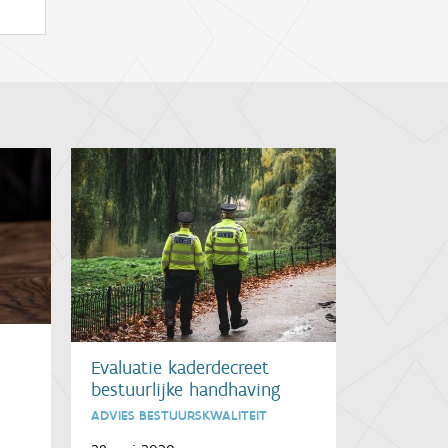
Evaluatie kaderdecreet
bestuurlijke handhaving
ADVIES BESTUURSKWALITEIT