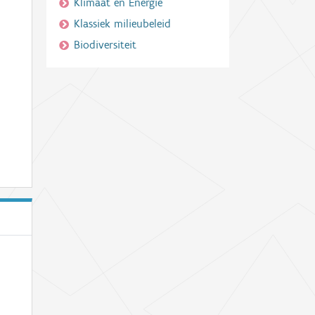
Klimaat en Energie
Klassiek milieubeleid
Biodiversiteit