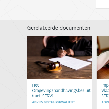
Gerelateerde documenten
Imp
Het
Vla
Omgevingshandhavingsbesluit
SER
(met SERV)
ADVI
ADVIES BESTUURSKWALITEIT