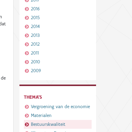
2016
n
2015
 dat
2014
2013
2012
2011
2010
2009
 de
THEMA'S
Vergroening van de economie
Materialen
Bestuurskwaliteit