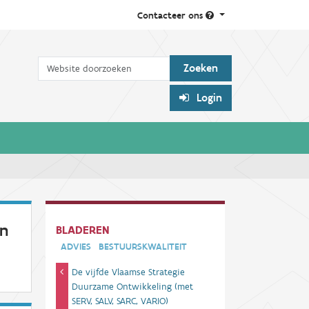
Contacteer ons
Zoek
Login
jn
BLADEREN
ADVIES
BESTUURSKWALITEIT
De vijfde Vlaamse Strategie
Duurzame Ontwikkeling (met
SERV, SALV, SARC, VARIO)