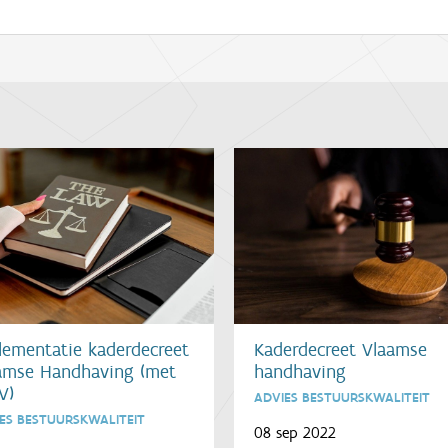
Kaderdecreet Vlaamse
lementatie kaderdecreet
handhaving
amse Handhaving (met
V)
ADVIES BESTUURSKWALITEIT
ES BESTUURSKWALITEIT
08 sep 2022