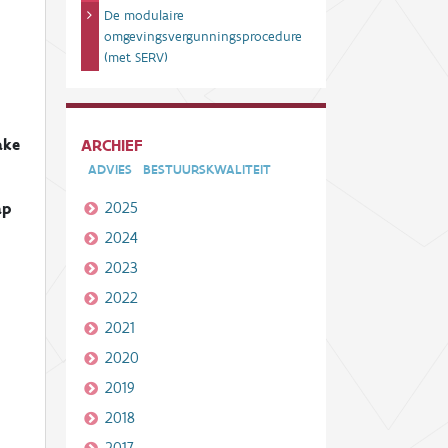
De modulaire
omgevingsvergunningsprocedure
(met SERV)
ake
ARCHIEF
ADVIES
BESTUURSKWALITEIT
2025
ap
2024
2023
2022
2021
2020
2019
2018
2017