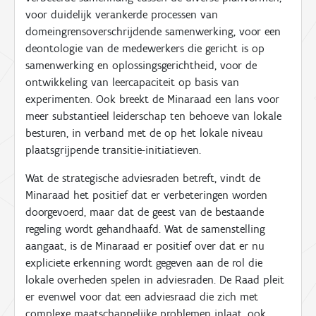
voor duidelijk verankerde processen van
domeingrensoverschrijdende samenwerking, voor een
deontologie van de medewerkers die gericht is op
samenwerking en oplossingsgerichtheid, voor de
ontwikkeling van leercapaciteit op basis van
experimenten. Ook breekt de Minaraad een lans voor
meer substantieel leiderschap ten behoeve van lokale
besturen, in verband met de op het lokale niveau
plaatsgrijpende transitie-initiatieven.
Wat de strategische adviesraden betreft, vindt de
Minaraad het positief dat er verbeteringen worden
doorgevoerd, maar dat de geest van de bestaande
regeling wordt gehandhaafd. Wat de samenstelling
aangaat, is de Minaraad er positief over dat er nu
expliciete erkenning wordt gegeven aan de rol die
lokale overheden spelen in adviesraden. De Raad pleit
er evenwel voor dat een adviesraad die zich met
complexe maatschappelijke problemen inlaat, ook