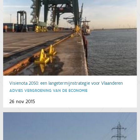
Visienota 2050: een langetermijnstrategie voor Vlaanderen
ADVIES VERGROENING VAN DE ECONOMIE
26 nov 2015