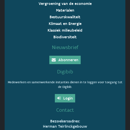
Vergroening van de economie
Materialen
Bestuurskwaliteit
Klimaat en Energie
Klassiek milieubeleid
Biodiversiteit
Nieuwsbrief
Abonneren
Digibib
Medewerkers en samenwerkende instanties dienen in te loggen voor toegang tot
de Digibib.
Login
Contact
Bezoekersadres:
Herman Teirlinckgebouw