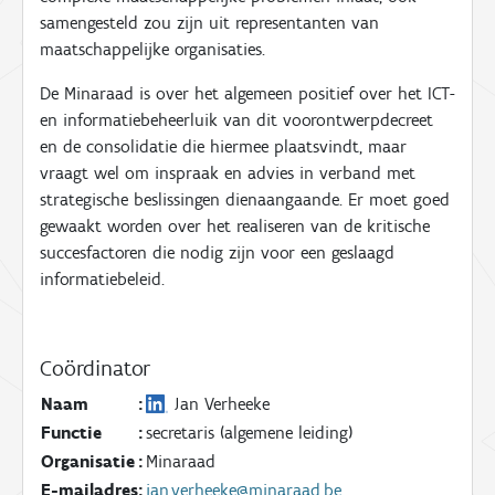
samengesteld zou zijn uit representanten van
maatschappelijke organisaties.
De Minaraad is over het algemeen positief over het ICT-
en informatiebeheerluik van dit voorontwerpdecreet
en de consolidatie die hiermee plaatsvindt, maar
vraagt wel om inspraak en advies in verband met
strategische beslissingen dienaangaande. Er moet goed
gewaakt worden over het realiseren van de kritische
succesfactoren die nodig zijn voor een geslaagd
informatiebeleid.
Coördinator
Naam
:
Jan Verheeke
Functie
:
secretaris (algemene leiding)
Organisatie
:
Minaraad
E-mailadres
:
jan.verheeke@minaraad.be