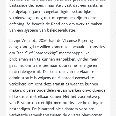
bestaande decreten, maar stelt vast dat een aantal in
de afgelopen jaren aangekondigde bestuurlijke
vernieuwingen nog niet meegenomen zijn in deze
oefening. Zo beveelt de Raad aan om werk te maken
van een systeem van beleidsevaluatie.
In zijn Visienota 2050 had de Vlaamse Regering
aangekondigd te willen komen tot bepaalde transities,
om “taaie” of “hardnekkige” maatschappelijke
problemen aan te kunnen aanpakken. Onder meer
gaat het om transities naar duurzamer energie en
materialengebruik. De structuur van de Vlaamse
administratie is volgens de Minaraad evenwel te
verkokerd om echt deze transities waar te kunnen
maken: diverse onderdelen ervan werken onvoldoende
of te stroef met elkaar samen. Met het voorontwerp
van Bestuursdecreet lijkt men nu deze verkokering te
bestendigen. De Minaraad pleit daarom voor een
verbeterde samenhang tussen de diverse planvormen,