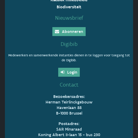
Biodiversiteit
Nieuwsbrief
Abonneren
Digibib
Medewerkers en samenwerkende instanties dienen in te loggen voor toegang tot
de Digibib.
Login
Contact
Bezoekersadres:
Herman Teirlinckgebouw
Havenlaan 88
B-1000 Brussel
Postadres:
SAR Minaraad
Koning Albert II-laan 15 - bus 230