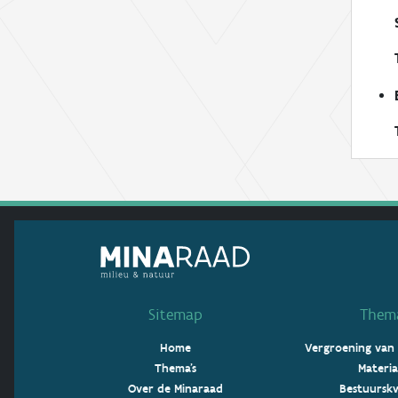
Sitemap
Thema
Home
Vergroening van
Thema's
Materia
Over de Minaraad
Bestuurskw