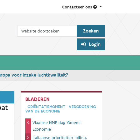
Contacteer ons
Zoek
Login
Europa voor inzake luchtkwaliteit?
BLADEREN
aat
ORIËNTATIEMOMENT
VERGROENING
VAN DE ECONOMIE
Vlaamse NME-dag 'Groene
Economie'
Italiaanse prioriteiten milieu,