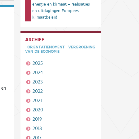
energie en klimaat + realisaties
en uitdagingen Europees
klimaatbeleid
ARCHIEF
ORIËNTATIEMOMENT
VERGROENING
VAN DE ECONOMIE
2025
2024
2023
 en
2022
t
2021
2020
2019
2018
2017