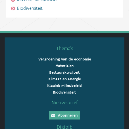
Biodiversiteit
Thema’s
Vergroening van de economie
Materialen
Bestuurskwaliteit
Klimaat en Energie
Klassiek milieubeleid
Biodiversiteit
Nieuwsbrief
Abonneren
Digibib