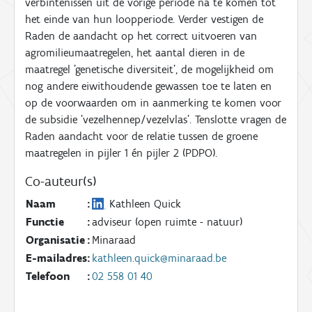
verbintenissen uit de vorige periode na te komen tot
het einde van hun loopperiode. Verder vestigen de
Raden de aandacht op het correct uitvoeren van
agromilieumaatregelen, het aantal dieren in de
maatregel 'genetische diversiteit', de mogelijkheid om
nog andere eiwithoudende gewassen toe te laten en
op de voorwaarden om in aanmerking te komen voor
de subsidie 'vezelhennep/vezelvlas'. Tenslotte vragen de
Raden aandacht voor de relatie tussen de groene
maatregelen in pijler 1 én pijler 2 (PDPO).
Co-auteur(s)
Naam
:
Kathleen Quick
Functie
:
adviseur (open ruimte - natuur)
Organisatie
:
Minaraad
E-mailadres
:
kathleen.quick@minaraad.be
Telefoon
:
02 558 01 40