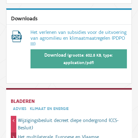
Downloads
Het verlenen van subsidies voor de uitvoering
van agromilieu en klimaatmaatregelen (PDPO
III)
Download
(grootte: 602.8 KB, type:
application/pdf)
BLADEREN
ADVIES
KLIMAAT EN ENERGIE
Wijzigingsbesluit decreet diepe ondergrond (CCS-
Besluit)
Het multilaterale, Europese en Vlaamse