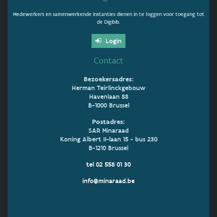
Medewerkers en samenwerkende instanties dienen in te loggen voor toegang tot
de Digibib.
Login
Contact
Bezoekersadres:
Herman Teirlinckgebouw
Havenlaan 88
B-1000 Brussel
Postadres:
SAR Minaraad
Koning Albert II-laan 15 - bus 230
B-1210 Brussel
tel 02 558 01 30
info@minaraad.be