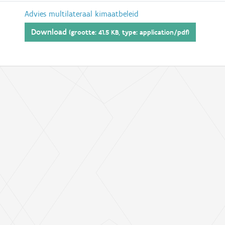
Advies multilateraal kimaatbeleid
Download
(grootte: 41.5 KB, type: application/pdf)