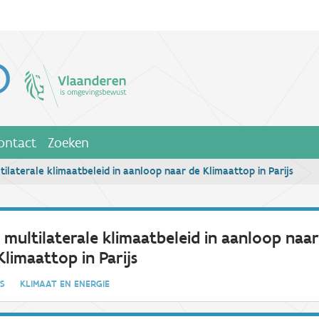
ontact
Zoeken
tilaterale klimaatbeleid in aanloop naar de Klimaattop in Parijs
 multilaterale klimaatbeleid in aanloop naa
Klimaattop in Parijs
IES
KLIMAAT EN ENERGIE