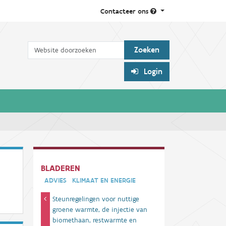
Contacteer ons
Zoek
Login
r
BLADEREN
ADVIES
KLIMAAT EN ENERGIE
Steunregelingen voor nuttige
groene warmte, de injectie van
biomethaan, restwarmte en