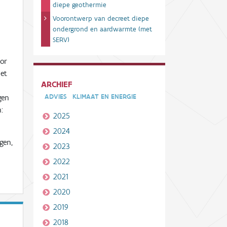
diepe geothermie
Voorontwerp van decreet diepe
ondergrond en aardwarmte (met
SERV)
oor
het
ARCHIEF
ADVIES
KLIMAAT EN ENERGIE
gen
:
2025
2024
gen,
2023
2022
2021
2020
2019
2018