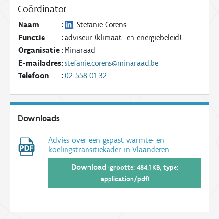
Coördinator
Naam
:
Stefanie Corens
Functie
:
adviseur (klimaat- en energiebeleid)
Organisatie
:
Minaraad
E-mailadres
:
stefanie.corens@minaraad.be
Telefoon
:
02 558 01 32
Downloads
Advies over een gepast warmte- en
koelingstransitiekader in Vlaanderen
Download
(grootte: 484.1 KB, type:
application/pdf)