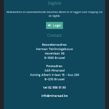
Digibib
Medewerkers en samenwerkende instanties dienen in te loggen voor toegang tot
de Digibib.
Login
Contact
Bezoekersadres:
Herman Teirlinckgebouw
Havenlaan 88
B-1000 Brussel
Postadres:
SAR Minaraad
Koning Albert II-laan 15 - bus 230
B-1210 Brussel
tel 02 558 01 30
info@minaraad.be