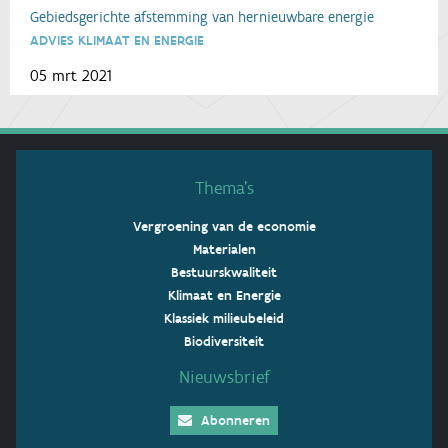
Gebiedsgerichte afstemming van hernieuwbare energie
ADVIES KLIMAAT EN ENERGIE
05 mrt 2021
Thema’s
Vergroening van de economie
Materialen
Bestuurskwaliteit
Klimaat en Energie
Klassiek milieubeleid
Biodiversiteit
Nieuwsbrief
Abonneren