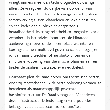
vraagt immers meer dan technologische oplossingen
alleen. Ze vraagt een duidelijke visie op de rol van
warmte- en koudenetten in de energietransitie, sterke
samenwerking tussen Vlaanderen en lokale besturen,
en een kader dat publieke belangen zoals
betaalbaarheid, leveringszekerheid en toegankelijkheid
verankert. In het advies formuleert de Minaraad
aanbevelingen over onder meer lokale warmte- en
koelingsplannen, multilevel governance, de mogelijke
rol van aansluitrechten of aansluitplichten en de
simultane koppeling van thermische plannen aan een
breder defossiliseringsstrategie- en exitbeleid.
Daarnaast pleit de Raad ervoor om thermische netten,
waar zij maatschappelijk de beste oplossing vormen, te
benaderen als maatschappelijk gewenste
basisinfrastructuur. De Raad vraagt dat Vlaanderen
deze infrastructuur beleidsmatig erkent, publieke
belangen zoals betaalbaarheid, continuïteit,