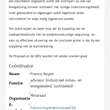
een steunbeleid uitgewerkt wordt dat voorlopers op vlak van
energiezuinig bouwen stimuleert. Het huidige ondersteuningsbeleid
moet geëvalueerd en afgewogen wordt tegenover ander
instrumenten en waar nodig bijgestuurd worden.
Ten slotte wijzen de raden erop dat bij koppeling van de
haalbaarheidsstudie met de stedenbouwkundige vergunning de
kans op effectieve uitvoering van de conclusies groter is dan bij een
koppeling met de startverklaring.
De Minaraad en de SERV keurden het advies unaniem goed.
Coördinator
Naam
:
Francis Noyen
adviseur (Industrieel milieu- en
Functie
:
energiebeleid, luchtbeleid)
:
Minaraad
Organisatie
E-
:
francis.noyen@minaraad.be