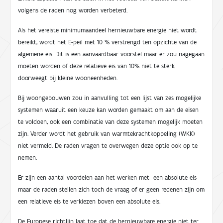
volgens de raden nog worden verbeterd.
Als het vereiste minimumaandeel hernieuwbare energie niet wordt
bereikt, wordt het E-peil met 10 % verstrengd ten opzichte van de
algemene eis. Dit is een aanvaardbaar voorstel maar er zou nagegaan
moeten worden of deze relatieve eis van 10% niet te sterk
doorweegt bij kleine wooneenheden.
Bij woongebouwen zou in aanvulling tot een lijst van zes mogelijke
systemen waaruit een keuze kan worden gemaakt om aan de eisen
te voldoen, ook een combinatie van deze systemen mogelijk moeten
zijn. Verder wordt het gebruik van warmtekrachtkoppeling (WKK)
niet vermeld. De raden vragen te overwegen deze optie ook op te
nemen.
Er zijn een aantal voordelen aan het werken met een absolute eis
maar de raden stellen zich toch de vraag of er geen redenen zijn om
een relatieve eis te verkiezen boven een absolute eis.
De Europese richtlijn laat toe dat de hernieuwbare energie niet ter