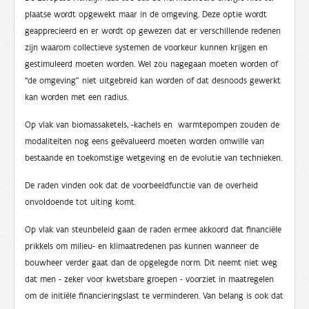
plaatse wordt opgewekt maar in de omgeving. Deze optie wordt
geapprecieerd en er wordt op gewezen dat er verschillende redenen
zijn waarom collectieve systemen de voorkeur kunnen krijgen en
gestimuleerd moeten worden. Wel zou nagegaan moeten worden of
“de omgeving” niet uitgebreid kan worden of dat desnoods gewerkt
kan worden met een radius.
Op vlak van biomassaketels, -kachels en warmtepompen zouden de
modaliteiten nog eens geëvalueerd moeten worden omwille van
bestaande en toekomstige wetgeving en de evolutie van technieken.
De raden vinden ook dat de voorbeeldfunctie van de overheid
onvoldoende tot uiting komt.
Op vlak van steunbeleid gaan de raden ermee akkoord dat financiële
prikkels om milieu- en klimaatredenen pas kunnen wanneer de
bouwheer verder gaat dan de opgelegde norm. Dit neemt niet weg
dat men - zeker voor kwetsbare groepen - voorziet in maatregelen
om de initiële financieringslast te verminderen. Van belang is ook dat