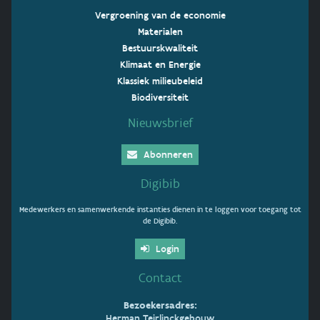
Vergroening van de economie
Materialen
Bestuurskwaliteit
Klimaat en Energie
Klassiek milieubeleid
Biodiversiteit
Nieuwsbrief
Abonneren
Digibib
Medewerkers en samenwerkende instanties dienen in te loggen voor toegang tot
de Digibib.
Login
Contact
Bezoekersadres:
Herman Teirlinckgebouw