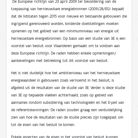
De Europese richtlijn van 23 april 2009 ter bevordering van de
toepassing van hernieuwbare energiebronnen (2009/28/EG) bepaalt
dat de lidstaten tegen 2015 voor nieuwe en bestaande gebouwen die
ingrijpend gerenoveerd worden, bindende doelstellingen moeten
opnemen op het gebied van een minimumniveau van energie uit
hernieuwbare energiebronnen. Op basis van een studie van 3E is een
voorstel van besluit voor Vlaanderen gemaakt om te voldoen aan
deze Europese richtlijn. De raden hebben enkele opmerkingen/
aanbevelingen met betrekking tot dit voorstel van besluit.
Het is niet duidelijk hoe het ambitieniveau van het hernieuwbare
energieaandeel in gebouwen zoals vernoemd in het besluit, is
afgeleid uit de resultaten van de studie van 3E. Verder is deze studie
van 3E op bepaalde vlakken achterhaald, zoals op gebied van
aannames rondom subsidiering van technologieën en het E-peil van
de referentiewoningen. De raden zouden graag een verduidelijking
zien van hoe de resultaten van de studie precies zijn toegepast om
tot de eisen van het besluit te komen.
Enkele aspecten van de eisen in het voorstel van besluit kunnen