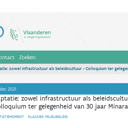
ontact
Zoeken
atie: zowel infrastructuur als beleidscultuur - Colloquium ter geleg
dec 2021
ptatie: zowel infrastructuur als beleidscult
olloquium ter gelegenheid van 30 jaar Minar
TATIEMOMENT KLASSIEK MILIEUBELEID