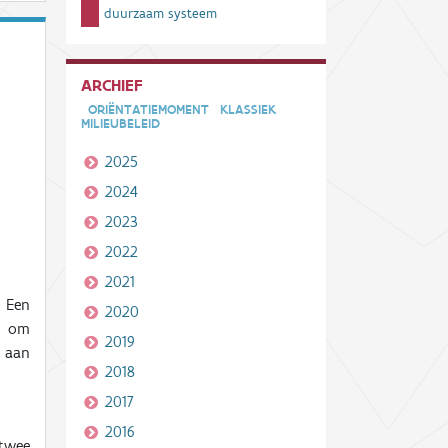
duurzaam systeem
ARCHIEF
ORIËNTATIEMOMENT
KLASSIEK
MILIEUBELEID
2025
2024
2023
2022
2021
 Een
2020
n om
2019
e aan
2018
2017
2016
 twee