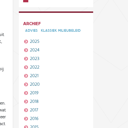
ARCHIEF
ADVIES
KLASSIEK MILIEUBELEID
uit
t,
2025
2024
2023
2022
ij
2021
2020
2019
2018
en.
 wat
2017
eer
2016
act
2015