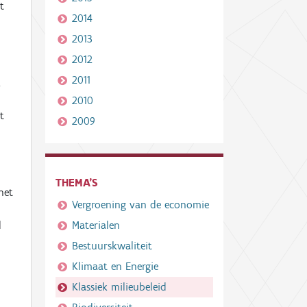
t
2014
2013
2012
2011
.
2010
t
2009
THEMA'S
het
Vergroening van de economie
d
Materialen
Bestuurskwaliteit
Klimaat en Energie
Klassiek milieubeleid