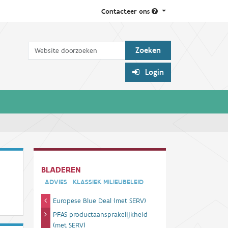
Contacteer ons
Zoek
Login
BLADEREN
ADVIES
KLASSIEK MILIEUBELEID
Europese Blue Deal (met SERV)
PFAS productaansprakelijkheid
(met SERV)