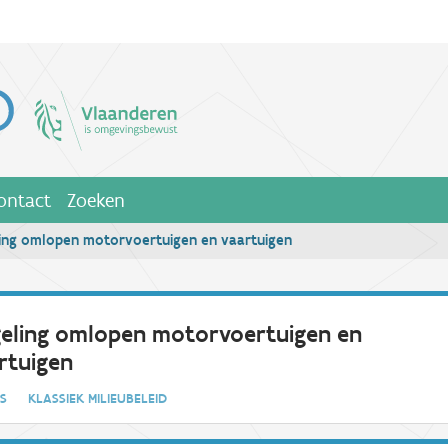
ontact
Zoeken
ing omlopen motorvoertuigen en vaartuigen
eling omlopen motorvoertuigen en
rtuigen
IES
KLASSIEK MILIEUBELEID