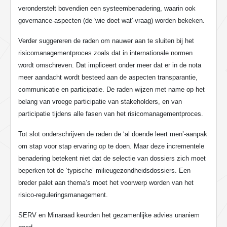
veronderstelt bovendien een systeembenadering, waarin ook
governance-aspecten (de 'wie doet wat'-vraag) worden bekeken.
Verder suggereren de raden om nauwer aan te sluiten bij het
risicomanagementproces zoals dat in internationale normen
wordt omschreven. Dat impliceert onder meer dat er in de nota
meer aandacht wordt besteed aan de aspecten transparantie,
communicatie en participatie. De raden wijzen met name op het
belang van vroege participatie van stakeholders, en van
participatie tijdens alle fasen van het risicomanagementproces.
Tot slot onderschrijven de raden de ‘al doende leert men’-aanpak
om stap voor stap ervaring op te doen. Maar deze incrementele
benadering betekent niet dat de selectie van dossiers zich moet
beperken tot de ‘typische’ milieugezondheidsdossiers. Een
breder palet aan thema’s moet het voorwerp worden van het
risico-reguleringsmanagement.
SERV en Minaraad keurden het gezamenlijke advies unaniem