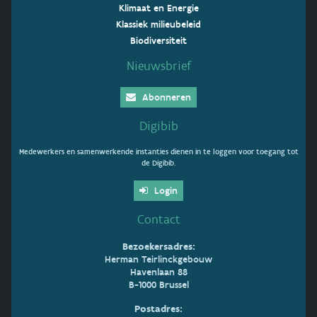
Klimaat en Energie
Klassiek milieubeleid
Biodiversiteit
Nieuwsbrief
Abonneren
Digibib
Medewerkers en samenwerkende instanties dienen in te loggen voor toegang tot
de Digibib.
Login
Contact
Bezoekersadres:
Herman Teirlinckgebouw
Havenlaan 88
B-1000 Brussel
Postadres: