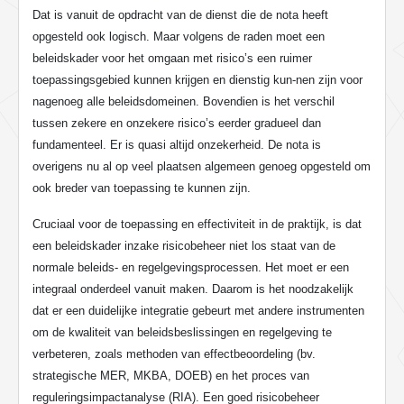
Dat is vanuit de opdracht van de dienst die de nota heeft
opgesteld ook logisch. Maar volgens de raden moet een
beleidskader voor het omgaan met risico’s een ruimer
toepassingsgebied kunnen krijgen en dienstig kun-nen zijn voor
nagenoeg alle beleidsdomeinen. Bovendien is het verschil
tussen zekere en onzekere risico’s eerder gradueel dan
fundamenteel. Er is quasi altijd onzekerheid. De nota is
overigens nu al op veel plaatsen algemeen genoeg opgesteld om
ook breder van toepassing te kunnen zijn.
Cruciaal voor de toepassing en effectiviteit in de praktijk, is dat
een beleidskader inzake risicobeheer niet los staat van de
normale beleids- en regelgevingsprocessen. Het moet er een
integraal onderdeel vanuit maken. Daarom is het noodzakelijk
dat er een duidelijke integratie gebeurt met andere instrumenten
om de kwaliteit van beleidsbeslissingen en regelgeving te
verbeteren, zoals methoden van effectbeoordeling (bv.
strategische MER, MKBA, DOEB) en het proces van
reguleringsimpactanalyse (RIA). Een goed risicobeheer