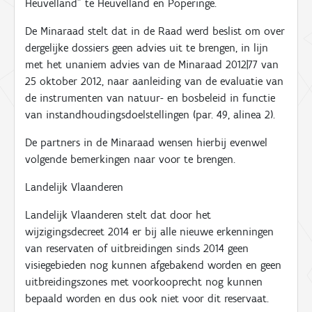
Heuvelland
” te
Heuvelland
en Poperinge
.
De Minaraad stelt dat in de Raad werd beslist om over
dergelijke dossiers geen advies uit te brengen, in lijn
met het unaniem advies van de Minaraad 2012|77 van
25 oktober 2012, naar aanleiding van de evaluatie van
de instrumenten van natuur- en bosbeleid in functie
van instandhoudingsdoelstellingen (par. 49, alinea 2).
De partners in de Minaraad wensen
hierbij
evenwel
volgende
bem
erkingen naar voor te brengen.
Landelijk Vlaanderen
Landelijk Vlaanderen stelt dat door het
wijzigingsdecreet 2014 er bij alle nieuwe erkenningen
van reservaten of uitbreidingen sinds 2014 geen
visiegebieden nog kunnen afgebakend worden en geen
uitbreidingszones met voorkooprecht nog kunnen
bepaald worden en dus ook niet voor dit reservaat.