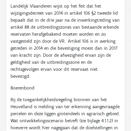
Landelijk Vlaanderen wijst op het feit dat het
wijzigingsdecreet van 2014 in artikel 106 §2 tweede lid
bepaalt dat in de drie jaar na de inwerkingtreding van
artikel 88 de uitbreidingszones van bestaande erkende
reservaten
herafgebakend
moeten worden en zo
vastgesteld zijn door de VR.
Artikel 106 is in werking
getreden in 2014 en die bevestiging moest dan in 2017
van kracht zijn. Door de afwezigheid ervan zijn de
geldigheid van de uitbreidingszone en de
rechtsgevolgen ervan voor dit reservaat niet
bevestigd.
Boerenbond
Bij de t
oegankelijkheidsregeling bronnen van het
Heuvelland
is
melding van ter erkenning aangevraagde
percelen
en d
eze liggen grotendeels in agrarisch gebied.
Wat ontwikkelingsscenario betreft (zie bijlage 4.1.1.2) in
hoeverre wordt hier nagegaan dat de doelstellingen in