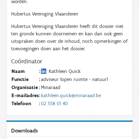
worden.
Hubertus Vereniging Vlaanderen
Hubertus Vereniging Vlaanderen heeft dit dossier niet
ten gronde kunnen doornemen en kan dan ook geen
uitspraken doen over de inhoud, noch opmerkingen of
toevoegingen doen aan het dossier.
Coördinator
Naam
:
Kathleen Quick
Functie
:
adviseur (open ruimte - natuur)
Organisatie
:
Minaraad
E-mailadres
:
kathleen.quick@minaraad.be
Telefoon
:
02 558 01 40
Downloads