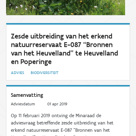
Zesde uitbreiding van het erkend
natuurreservaat E-087 “Bronnen
van het Heuvelland” te Heuvelland
en Poperinge
ADVIES
BIODIVERSITEIT
Samenvatting
Adviesdatum
01 apr 2019
Op
11
februari
2019
ontving de Minaraad de
adviesvraag betreffende
zesde
uitbreiding
van het
erkend
natuurreservaat E-
087
“
Bronnen van het