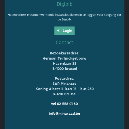
Digibib
Medewerkers en samenwerkende instanties dienen in te loggen voor toegang tot
de Digibib.
Login
Contact
Bezoekersadres:
Herman Teirlinckgebouw
Havenlaan 88
B-1000 Brussel
Postadres:
SAR Minaraad
Koning Albert II-laan 15 - bus 230
B-1210 Brussel
tel 02 558 01 30
info@minaraad.be