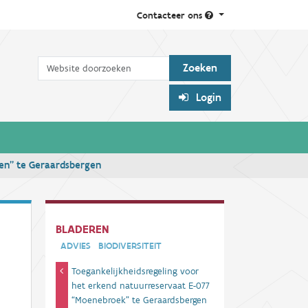
Contacteer ons
Zoek
Login
sen” te Geraardsbergen
BLADEREN
ADVIES
BIODIVERSITEIT
Toegankelijkheidsregeling voor
het erkend natuurreservaat E-077
“Moenebroek” te Geraardsbergen