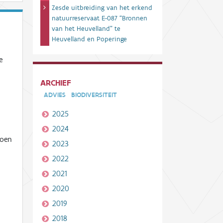
Zesde uitbreiding van het erkend
natuurreservaat E-087 “Bronnen
van het Heuvelland” te
Heuvelland en Poperinge
e
ARCHIEF
ADVIES
BIODIVERSITEIT
2025
2024
doen
2023
2022
2021
2020
2019
2018