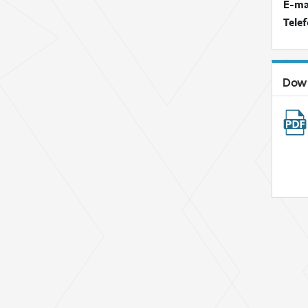
E-ma
Tele
Dow