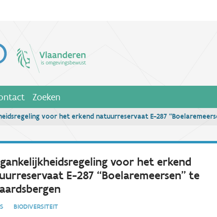
ontact
Zoeken
heidsregeling voor het erkend natuurreservaat E-287 “Boelaremeer
gankelijkheidsregeling voor het erkend
uurreservaat E-287 “Boelaremeersen” te
aardsbergen
IES
BIODIVERSITEIT