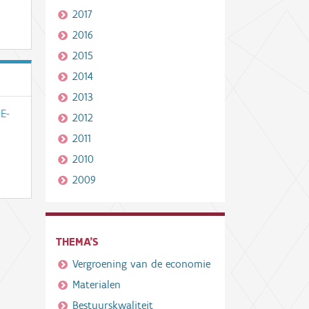
2017
2016
2015
2014
2013
 E-
2012
2011
2010
2009
THEMA'S
Vergroening van de economie
Materialen
Bestuurskwaliteit