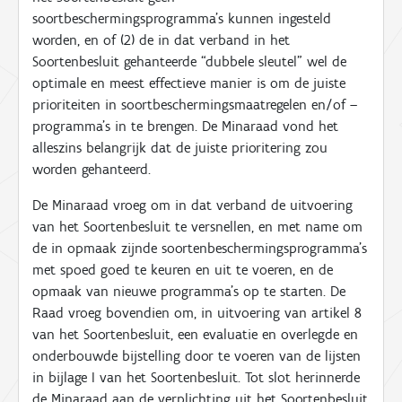
soortbeschermingsprogramma’s kunnen ingesteld
worden, en of (2) de in dat verband in het
Soortenbesluit gehanteerde “dubbele sleutel” wel de
optimale en meest effectieve manier is om de juiste
prioriteiten in soortbeschermingsmaatregelen en/of –
programma’s in te brengen. De Minaraad vond het
alleszins belangrijk dat de juiste prioritering zou
worden gehanteerd.
De Minaraad vroeg om in dat verband de uitvoering
van het Soortenbesluit te versnellen, en met name om
de in opmaak zijnde soortenbeschermingsprogramma’s
met spoed goed te keuren en uit te voeren, en de
opmaak van nieuwe programma’s op te starten.
De
Raad vroeg bovendien om, in uitvoering van artikel 8
van het Soortenbesluit, een evaluatie en overlegde en
onderbouwde bijstelling door te voeren van de lijsten
in bijlage I van het Soortenbesluit. Tot slot herinnerde
de Minaraad aan de verplichting uit het Soortenbesluit