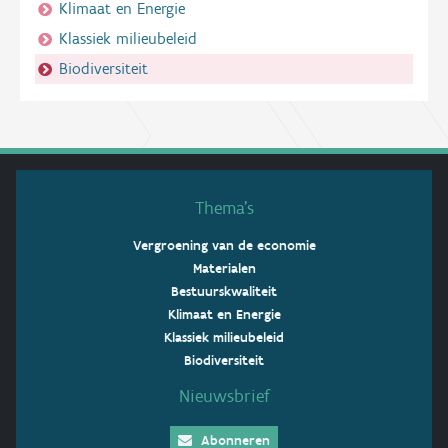
Klimaat en Energie
Klassiek milieubeleid
Biodiversiteit
Thema’s
Vergroening van de economie
Materialen
Bestuurskwaliteit
Klimaat en Energie
Klassiek milieubeleid
Biodiversiteit
Nieuwsbrief
Abonneren