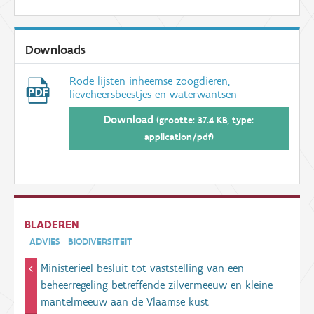
Downloads
Rode lijsten inheemse zoogdieren,
lieveheersbeestjes en waterwantsen
Download
(grootte: 37.4 KB, type:
application/pdf)
BLADEREN
ADVIES
BIODIVERSITEIT
Ministerieel besluit tot vaststelling van een
beheerregeling betreffende zilvermeeuw en kleine
mantelmeeuw aan de Vlaamse kust