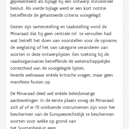
gepresenteerd als bijlage bij een ontwerp ministerieel
besluit. Als vierde bijlage werd er een kort notitie
betreffende de gehanteerde criteria voorgelegd.
Gezien zijn samenstelling en taakstelling vond de
Minaraad dat hij geen centrale rol te vervullen had
wat betreft het doen van voorstellen voor de opname,
de weglating of het van categorie veranderen van
soorten in deze ontwerplijsten. Een toetsing bij de
raadsorganisaties betreffende de wetenschappelijke
correctheid van de voorgelegde lijsten,
leverde weliswaar enkele kritische vragen, maar geen
manifeste fouten op.
De Minaraad deed wel enkele beleidsmatige
aanbevelingen. In de eerste plaats vroeg de Minaraad
zich af
of er (1) voldoende instrumenten zijn voor het
beschermen van de Europeesrechtelijk te beschermen
soorten voor welke op grond van
het Soortenbesluit geen