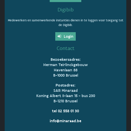
Digibib
Medewerkers en samenwerkende instanties dienen in te loggen voor toegang tot
de Digibib.
Login
Contact
Bezoekersadres:
Herman Teirlinckgebouw
Havenlaan 88
B-1000 Brussel
Postadres:
SAR Minaraad
Koning Albert II-laan 15 - bus 230
B-1210 Brussel
tel 02 558 01 30
info@minaraad.be