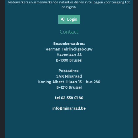
Medewerkers en samenwerkende instanties dienen in te loggen voor toegang tot
de Digibib.
Login
Contact
Bezoekersadres:
Herman Teirlinckgebouw
Havenlaan 88
B-1000 Brussel
Postadres:
SAR Minaraad
Koning Albert II-laan 15 - bus 230
B-1210 Brussel
tel 02 558 01 30
info@minaraad.be