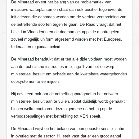
De Minaraad erkent het belang van de problematiek van
invasieve waterplanten en staat dan ook positief tegenover de
initiatieven die genomen worden om de verdere verspreiding van
de betreffende soorten tegen te gaan. De Raad vraagt dat het
beleid in Vlaanderen en de daaraan gekoppelde maatregelen
zoveel mogelijk uniform afgestemd worden met het Europees,
federaal en regionaal beleid.
De Minaraad benadrukt dat er ten alle tijde voldaan moet worden
aan de technische instructies in bijlage 1 van het ontwerp
ministerieel besluit om schade aan de kwetsbare watergebonden
ecosystemen te vermijden.
Hij adviseert ook om de ontheffingsparagraaf in het ontwerp
ministerieel besluit aan te vullen, zodat duidelijk wordt gemaakt
binnen welke contouren deze algemene ontheffing op de
verbodsbepalingen met betrekking tot VEN speelt.
De Minaraad wijst op het belang van een gepaste sensibilisatie
in overleg met de sector. Hij stelt vast dat er een groot aantal