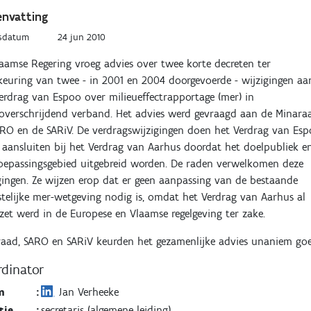
nvatting
sdatum
24 jun 2010
aamse Regering vroeg advies over twee korte decreten ter
euring van twee - in 2001 en 2004 doorgevoerde - wijzigingen aa
erdrag van Espoo over milieueffectrapportage (mer) in
overschrijdend verband. Het advies werd gevraagd aan de Minara
RO en de SARiV. De verdragswijzigingen doen het Verdrag van Es
 aansluiten bij het Verdrag van Aarhus doordat het doelpubliek e
oepassingsgebied uitgebreid worden. De raden verwelkomen deze
gingen. Ze wijzen erop dat er geen aanpassing van de bestaande
telijke mer-wetgeving nodig is, omdat het Verdrag van Aarhus al
et werd in de Europese en Vlaamse regelgeving ter zake.
aad, SARO en SARiV keurden het gezamenlijke advies unaniem goe
dinator
m
:
Jan Verheeke
tie
:
secretaris (algemene leiding)