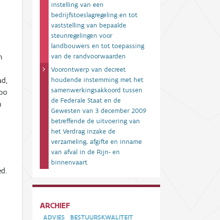
instelling van een
bedrijfstoeslagregeling en tot
vaststelling van bepaalde
steunregelingen voor
landbouwers en tot toepassing
n
van de randvoorwaarden
Voorontwerp van decreet
ad,
houdende instemming met het
samenwerkingsakkoord tussen
poo
de Federale Staat en de
n
Gewesten van 3 december 2009
betreffende de uitvoering van
het Verdrag inzake de
verzameling, afgifte en inname
van afval in de Rijn- en
binnenvaart
d.
ARCHIEF
ADVIES
BESTUURSKWALITEIT