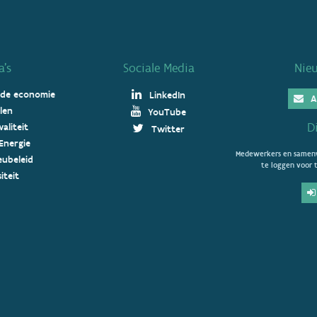
’s
Sociale Media
Nie
 de economie
LinkedIn
A
len
YouTube
D
aliteit
Twitter
Energie
Medewerkers en samenw
ieubeleid
te loggen voor t
iteit