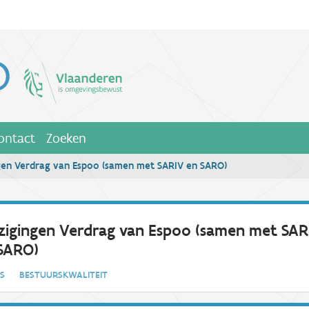
ontact
Zoeken
gen Verdrag van Espoo (samen met SARIV en SARO)
zigingen Verdrag van Espoo (samen met SAR
SARO)
IES
BESTUURSKWALITEIT