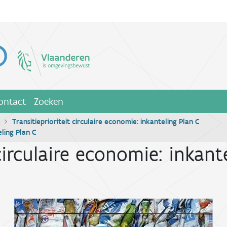
ontact
Zoeken
Transitieprioriteit circulaire economie: inkanteling Plan C
eling Plan C
 circulaire economie: inkant