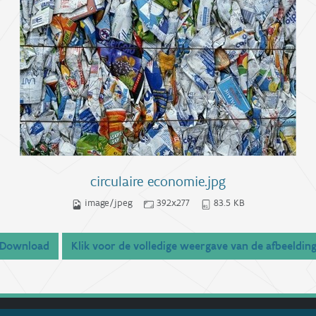
circulaire economie.jpg
image/jpeg
392x277
83.5 KB
Download
Klik voor de volledige weergave van de afbeeldin