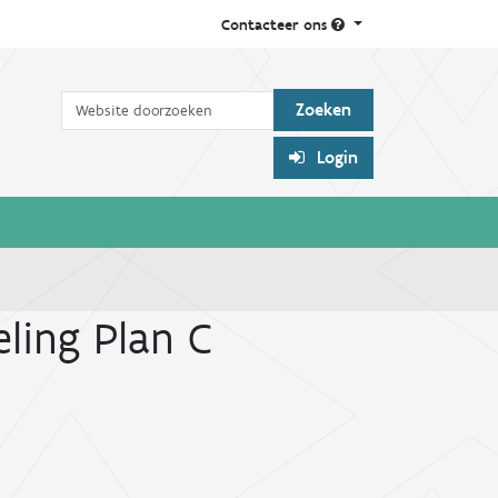
Contacteer ons
Zoek
Login
eling Plan C