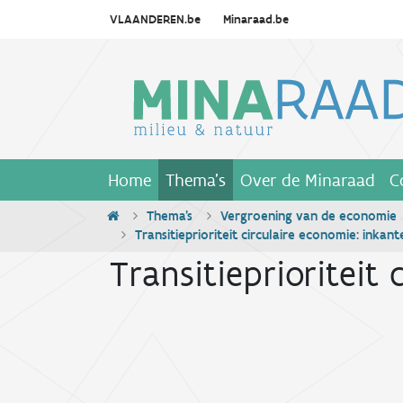
VLAANDEREN.be
Minaraad.be
Home
Thema's
Over de Minaraad
C
Thema's
Vergroening van de economie
Transitieprioriteit circulaire economie: inkant
Transitieprioriteit