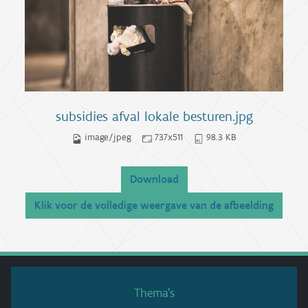
subsidies afval lokale besturen.jpg
image/jpeg
737x511
98.3 KB
Download
Klik voor de volledige weergave van de afbeelding
Thema’s