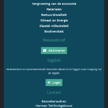
Vergroening van de economie
Materialen
Bestuurskwaliteit
Klimaat en Energie
Klassiek milieubeleid
Biodiversiteit
Nieuwsbrief
Abonneren
Digibib
Medewerkers en samenwerkende instanties dienen in te loggen voor toegang tot
de Digibib.
Login
Contact
Bezoekersadres:
Herman Teirlinckgebouw