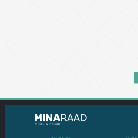
Sitemap
Thema