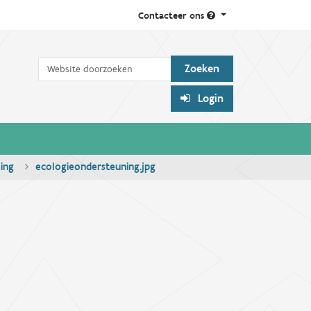
Contacteer ons
Zoek
Login
ling
ecologieondersteuning.jpg