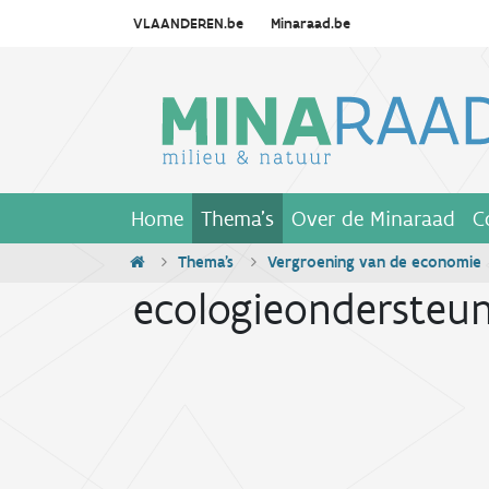
VLAANDEREN.be
Minaraad.be
Home
Thema's
Over de Minaraad
C
Thema's
Vergroening van de economie
ecologieondersteun