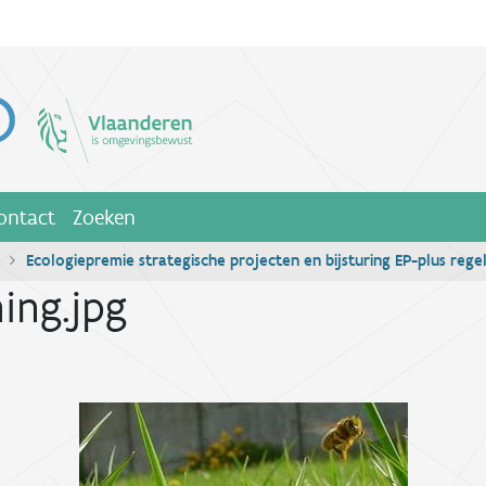
ontact
Zoeken
Ecologiepremie strategische projecten en bijsturing EP-plus rege
ing.jpg