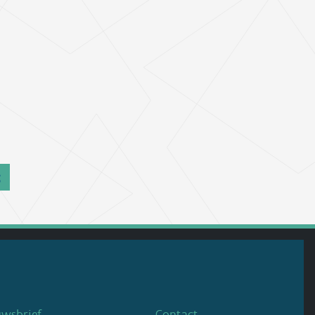
g
uwsbrief
Contact