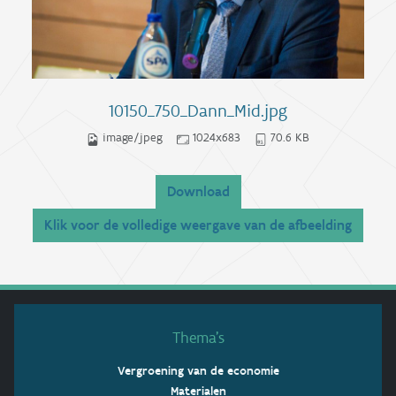
10150_750_Dann_Mid.jpg
image/jpeg
1024x683
70.6 KB
Download
Klik voor de volledige weergave van de afbeelding
Thema’s
Vergroening van de economie
Materialen