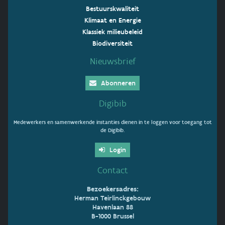
Bestuurskwaliteit
Klimaat en Energie
Klassiek milieubeleid
Biodiversiteit
Nieuwsbrief
Abonneren
Digibib
Medewerkers en samenwerkende instanties dienen in te loggen voor toegang tot
de Digibib.
Login
Contact
Bezoekersadres:
Herman Teirlinckgebouw
Havenlaan 88
B-1000 Brussel