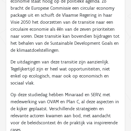
economie staat hoog op de politieke agenda. Zo
bracht de Europese Commissie een circular economy
package uit en schuift de Vlaamse Regering in haar
Visie 2050 het doorzetten van de transitie naar een
circulaire economie als één van de zeven prioriteiten
naar voren. Deze transitie kan bovendien bijdragen tot
het behalen van de Sustainable Development Goals en
de klimaatdoelstellingen.
De uitdagingen van deze transitie zijn aanzienlijk.
Tegelijkertijd zijn er heel wat opportuniteiten, niet
enkel op ecologisch, maar ook op economisch en
sociaal vlak.
Op deze studiedag hebben Minaraad en SERV, met
medewerking van OVAM en Plan C, al deze aspecten in
de kijker geplaatst. Verschillende strategieën en
relevante actoren kwamen aan bod, met aandacht
voor de beleidscontext én de praktijk via inspirerende
cases.