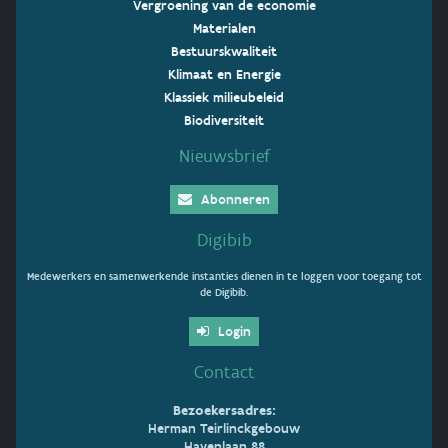
Vergroening van de economie
Materialen
Bestuurskwaliteit
Klimaat en Energie
Klassiek milieubeleid
Biodiversiteit
Nieuwsbrief
Abonneren
Digibib
Medewerkers en samenwerkende instanties dienen in te loggen voor toegang tot
de Digibib.
Login
Contact
Bezoekersadres:
Herman Teirlinckgebouw
Havenlaan 88