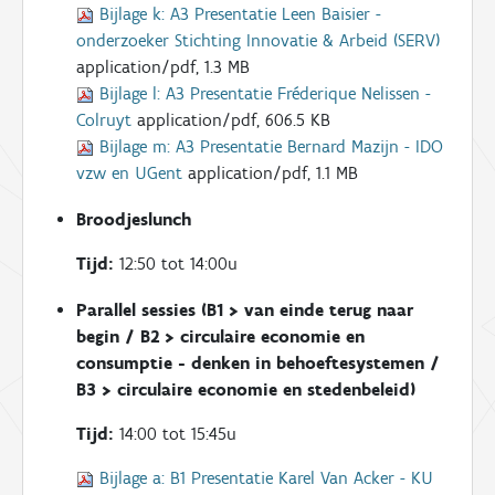
Bijlage k:
A3 Presentatie Leen Baisier -
onderzoeker Stichting Innovatie & Arbeid (SERV)
application/pdf, 1.3 MB
Bijlage l:
A3 Presentatie Fréderique Nelissen -
Colruyt
application/pdf, 606.5 KB
Bijlage m:
A3 Presentatie Bernard Mazijn - IDO
vzw en UGent
application/pdf, 1.1 MB
Broodjeslunch
Tijd:
12:50 tot 14:00u
Parallel sessies (B1 > van einde terug naar
begin / B2 > circulaire economie en
consumptie - denken in behoeftesystemen /
B3 > circulaire economie en stedenbeleid)
Tijd:
14:00 tot 15:45u
Bijlage a:
B1 Presentatie Karel Van Acker - KU