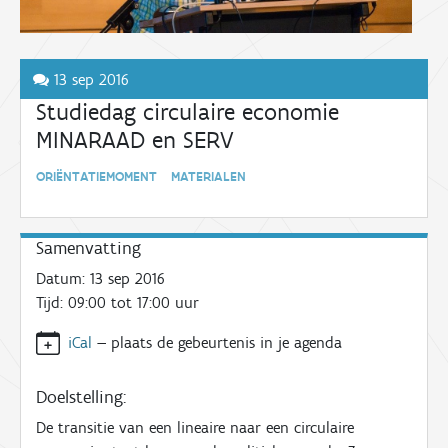
13 sep 2016
Studiedag circulaire economie
MINARAAD en SERV
ORIËNTATIEMOMENT MATERIALEN
Samenvatting
Datum:
13 sep 2016
Tijd:
09:00 tot 17:00
uur
iCal
—
plaats de gebeurtenis in je agenda
Doelstelling:
De transitie van een lineaire naar een circulaire