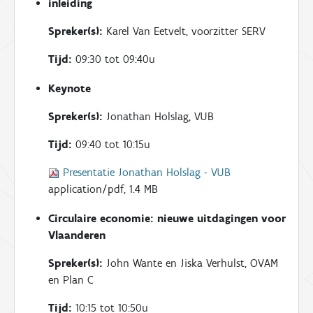
inleiding
Spreker(s):
Karel Van Eetvelt, voorzitter SERV
Tijd:
09:30 tot 09:40u
Keynote
Spreker(s):
Jonathan Holslag, VUB
Tijd:
09:40 tot 10:15u
Presentatie Jonathan Holslag - VUB
application/pdf, 1.4 MB
Circulaire economie: nieuwe uitdagingen voor
Vlaanderen
Spreker(s):
John Wante en Jiska Verhulst, OVAM
en Plan C
Tijd:
10:15 tot 10:50u