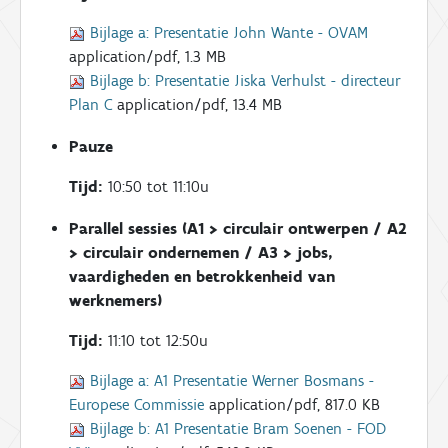
Bijlage a:
Presentatie John Wante - OVAM
application/pdf, 1.3 MB
Bijlage b:
Presentatie Jiska Verhulst - directeur
Plan C
application/pdf, 13.4 MB
Pauze
Tijd:
10:50 tot 11:10u
Parallel sessies (A1 > circulair ontwerpen / A2
> circulair ondernemen / A3 > jobs,
vaardigheden en betrokkenheid van
werknemers)
Tijd:
11:10 tot 12:50u
Bijlage a:
A1 Presentatie Werner Bosmans -
Europese Commissie
application/pdf, 817.0 KB
Bijlage b:
A1 Presentatie Bram Soenen - FOD