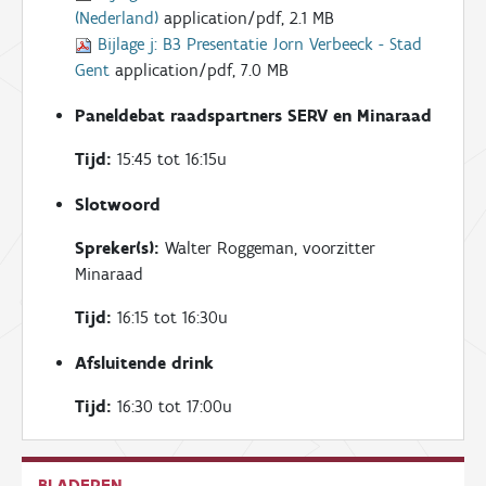
(Nederland)
application/pdf, 2.1 MB
Bijlage j:
B3 Presentatie Jorn Verbeeck - Stad
Gent
application/pdf, 7.0 MB
Paneldebat raadspartners SERV en Minaraad
Tijd:
15:45 tot 16:15u
Slotwoord
Spreker(s):
Walter Roggeman, voorzitter
Minaraad
Tijd:
16:15 tot 16:30u
Afsluitende drink
Tijd:
16:30 tot 17:00u
BLADEREN