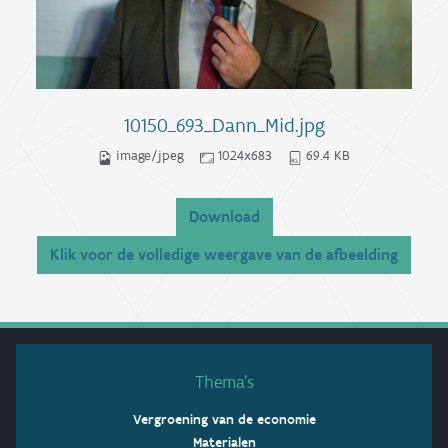
10150_693_Dann_Mid.jpg
image/jpeg
1024x683
69.4 KB
Download
Klik voor de volledige weergave van de afbeelding
Thema’s
Vergroening van de economie
Materialen