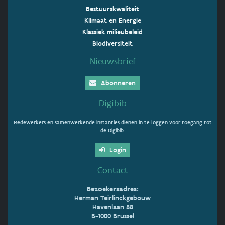
Bestuurskwaliteit
Klimaat en Energie
Klassiek milieubeleid
Biodiversiteit
Nieuwsbrief
Abonneren
Digibib
Medewerkers en samenwerkende instanties dienen in te loggen voor toegang tot
de Digibib.
Login
Contact
Bezoekersadres:
Herman Teirlinckgebouw
Havenlaan 88
B-1000 Brussel