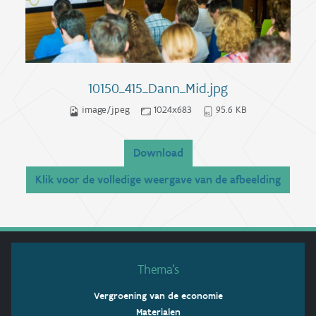
10150_415_Dann_Mid.jpg
image/jpeg
1024x683
95.6 KB
Download
Klik voor de volledige weergave van de afbeelding
Thema’s
Vergroening van de economie
Materialen