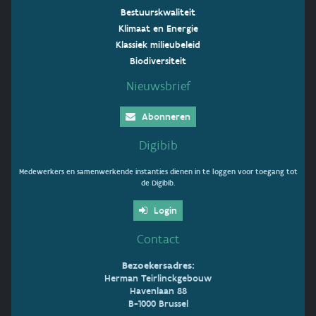
Bestuurskwaliteit
Klimaat en Energie
Klassiek milieubeleid
Biodiversiteit
Nieuwsbrief
Abonneren
Digibib
Medewerkers en samenwerkende instanties dienen in te loggen voor toegang tot
de Digibib.
Login
Contact
Bezoekersadres:
Herman Teirlinckgebouw
Havenlaan 88
B-1000 Brussel