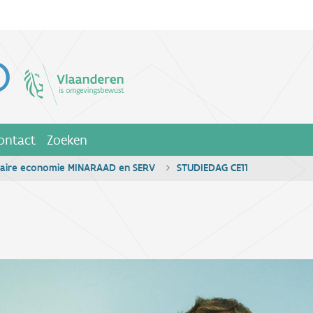
ontact
Zoeken
ulaire economie MINARAAD en SERV
STUDIEDAG CE11