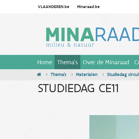
VLAANDEREN.be
Minaraad.be
Home
Thema's
Over de Minaraad
C
Thema's
Materialen
Studiedag circ
STUDIEDAG CE11