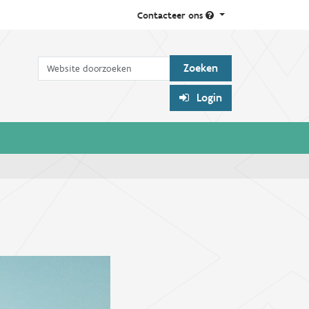
Contacteer ons
Zoek
Login