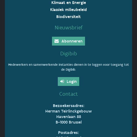
Klimaat en Energie
Klassiek milieubeleid
Biodiversiteit
Nieuwsbrief
Abonneren
Digibib
Medewerkers en samenwerkende instanties dienen in te loggen voor toegang tot
de Digibib.
Login
Contact
Bezoekersadres:
Herman Teirlinckgebouw
Havenlaan 88
B-1000 Brussel
Postadres: