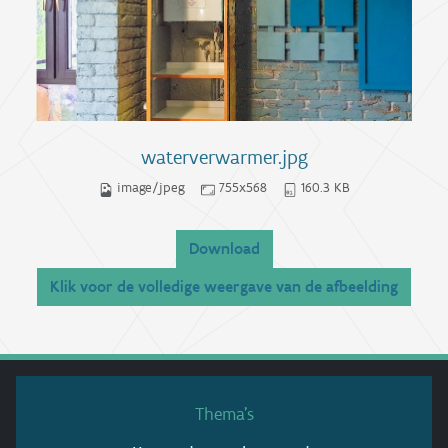
waterverwarmer.jpg
image/jpeg
755x568
160.3 KB
Download
Klik voor de volledige weergave van de afbeelding
Thema’s