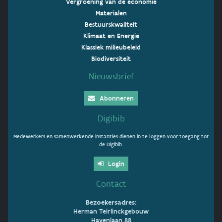
Vergroening van de economie
Materialen
Bestuurskwaliteit
Klimaat en Energie
Klassiek milieubeleid
Biodiversiteit
Nieuwsbrief
Abonneren
Digibib
Medewerkers en samenwerkende instanties dienen in te loggen voor toegang tot
de Digibib.
Login
Contact
Bezoekersadres:
Herman Teirlinckgebouw
Havenlaan 88