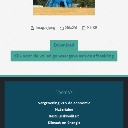
image/jpeg
216x216
9.6 KB
Download
Klik voor de volledige weergave van de afbeelding
Thema’s
Vergroening van de economie
Materialen
Bestuurskwaliteit
Klimaat en Energie