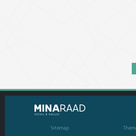
Sitemap
Thema