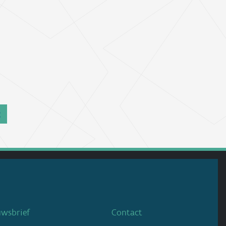
g
uwsbrief
Contact