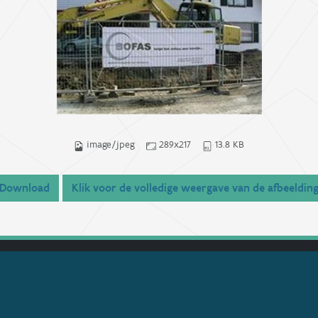
image/jpeg
289x217
13.8 KB
Download
Klik voor de volledige weergave van de afbeeldin