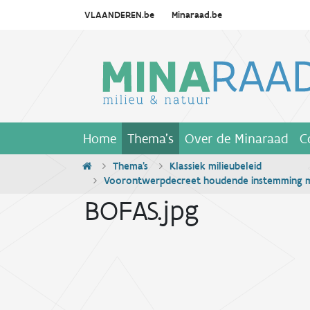
VLAANDEREN.be
Minaraad.be
Home
Thema's
Over de Minaraad
C
Thema's
Klassiek milieubeleid
Voorontwerpdecreet houdende instemming m
BOFAS.jpg