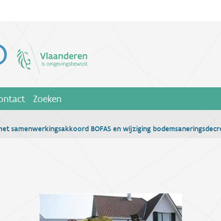
ontact
Zoeken
et samenwerkingsakkoord BOFAS en wijziging bodemsaneringsdecre