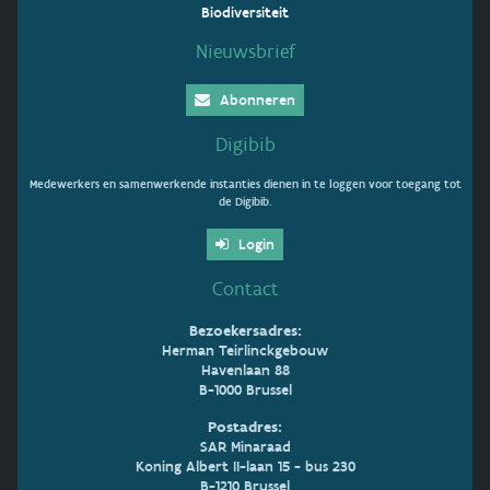
Biodiversiteit
Nieuwsbrief
Abonneren
Digibib
Medewerkers en samenwerkende instanties dienen in te loggen voor toegang tot
de Digibib.
Login
Contact
Bezoekersadres:
Herman Teirlinckgebouw
Havenlaan 88
B-1000 Brussel
Postadres:
SAR Minaraad
Koning Albert II-laan 15 - bus 230
B-1210 Brussel