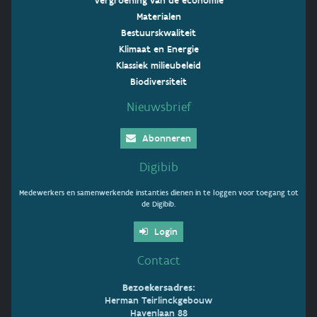
Vergroening van de economie
Materialen
Bestuurskwaliteit
Klimaat en Energie
Klassiek milieubeleid
Biodiversiteit
Nieuwsbrief
Abonneren
Digibib
Medewerkers en samenwerkende instanties dienen in te loggen voor toegang tot
de Digibib.
Login
Contact
Bezoekersadres:
Herman Teirlinckgebouw
Havenlaan 88