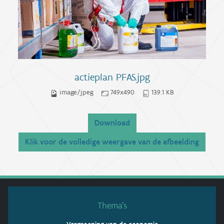
actieplan PFAS.jpg
image/jpeg
749x490
139.1 KB
Download
Klik voor de volledige weergave van de afbeelding
Thema’s