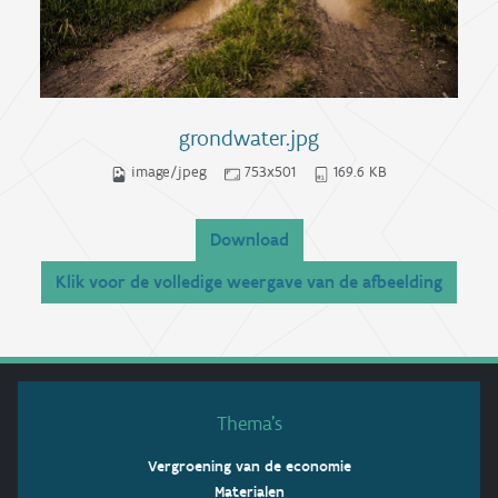
grondwater.jpg
image/jpeg
753x501
169.6 KB
Download
Klik voor de volledige weergave van de afbeelding
Thema’s
Vergroening van de economie
Materialen