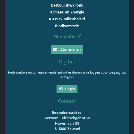
Bestuurskwaliteit
Klimaat en Energie
Klassiek milieubeleid
Biodiversiteit
Nieuwsbrief
Abonneren
Digibib
Medewerkers en samenwerkende instanties dienen in te loggen voor toegang tot
de Digibib.
Login
Contact
Bezoekersadres:
Herman Teirlinckgebouw
Havenlaan 88
B-1000 Brussel