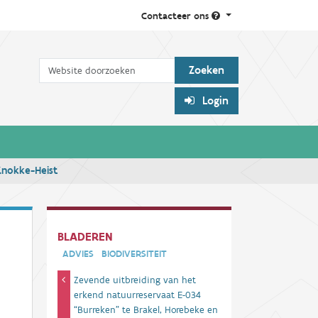
Contacteer ons
Zoek
Login
Knokke-Heist
BLADEREN
ADVIES
BIODIVERSITEIT
Zevende uitbreiding van het
erkend natuurreservaat E-034
“Burreken” te Brakel, Horebeke en