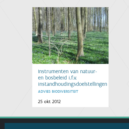
Instrumenten van natuur-
en bosbeleid i.f.v.
instandhoudingsdoelstellingen
ADVIES BIODIVERSITEIT
25 okt 2012