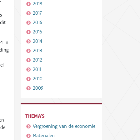
2018
2017
s
dit
2016
2015
2014
14 in
eding
2013
2012
el
2011
7
2010
2009
THEMA'S
en
Vergroening van de economie
nde
Materialen