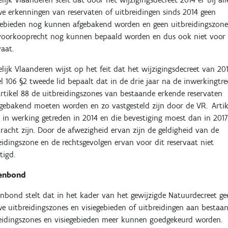
e erkenningen van reservaten of uitbreidingen sinds 2014 geen
gebieden nog kunnen afgebakend worden en geen uitbreidingszone
voorkooprecht nog kunnen bepaald worden en dus ook niet voor 
rvaat.
lijk Vlaanderen wijst op het feit dat het wijzigingsdecreet van 20
el 106 §2 tweede lid bepaalt dat in de drie jaar na de inwerkingtr
rtikel 88 de uitbreidingszones van bestaande erkende reservaten
gebakend moeten worden en zo vastgesteld zijn door de VR. Artik
s in werking getreden in 2014 en die bevestiging moest dan in 201
racht zijn. Door de afwezigheid ervan zijn de geldigheid van de
eidingszone en de rechtsgevolgen ervan voor dit reservaat niet
stigd.
enbond
nbond stelt dat in het kader van het gewijzigde Natuurdecreet ge
e uitbreidingszones en visiegebieden of uitbreidingen aan bestaa
eidingszones en visiegebieden meer kunnen goedgekeurd worden.