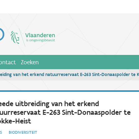
ontact
Zoeken
eiding van het erkend natuurreservaat E-263 Sint-Donaaspolder te 
ede uitbreiding van het erkend
uurreservaat E-263 Sint-Donaaspolder te
kke-Heist
IES
BIODIVERSITEIT