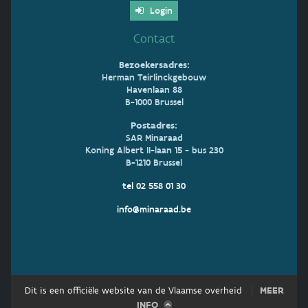
Login
Contact
Bezoekersadres:
Herman Teirlinckgebouw
Havenlaan 88
B-1000 Brussel
Postadres:
SAR Minaraad
Koning Albert II-laan 15 - bus 230
B-1210 Brussel
tel 02 558 01 30
info@minaraad.be
Dit is een officiële website van de Vlaamse overheid
MEER
INFO