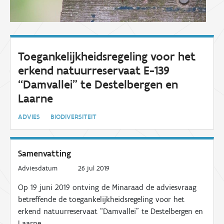
Toegankelijkheidsregeling voor het
erkend natuurreservaat E-139
“Damvallei” te Destelbergen en
Laarne
ADVIES
BIODIVERSITEIT
Samenvatting
Adviesdatum
26 jul 2019
Op 19
juni
2019
ontving de Minaraad de adviesvraag
betreffende de toegankelijkheidsregeling voor het
erkend natuurreservaat “Damvallei
” te Destelbergen
en
Laarne
.