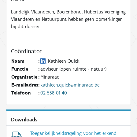
Landelijk Vlaanderen, Boerenbond
, Hubertus Vereniging
Vlaanderen
en Natuurpunt hebben geen opmerkingen
bij dit dossier.
Coördinator
Naam
:
Kathleen Quick
Functie
:
adviseur (open ruimte - natuur)
Organisatie
:
Minaraad
E-mailadres
:
kathleen.quick@minaraad.be
Telefoon
:
02 558 01 40
Downloads
Toegankelijkheidsregeling voor het erkend