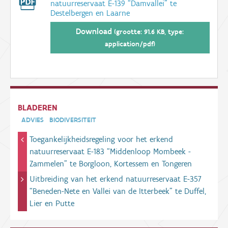
natuurreservaat E-139 “Damvallei” te
Destelbergen en Laarne
Download
(grootte: 91.6 KB, type:
application/pdf)
BLADEREN
ADVIES
BIODIVERSITEIT
Toegankelijkheidsregeling voor het erkend
natuurreservaat E-183 “Middenloop Mombeek -
Zammelen” te Borgloon, Kortessem en Tongeren
Uitbreiding van het erkend natuurreservaat E-357
“Beneden-Nete en Vallei van de Itterbeek” te Duffel,
Lier en Putte