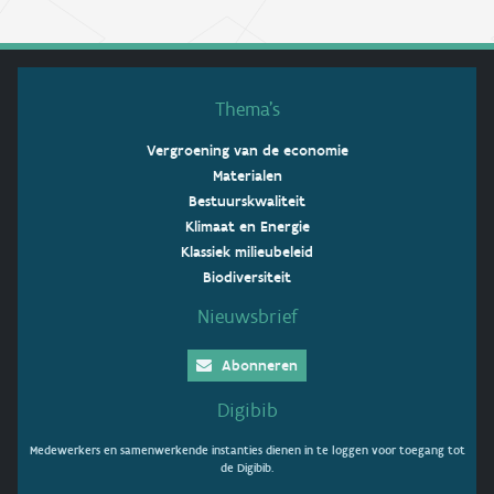
Thema’s
Vergroening van de economie
Materialen
Bestuurskwaliteit
Klimaat en Energie
Klassiek milieubeleid
Biodiversiteit
Nieuwsbrief
Abonneren
Digibib
Medewerkers en samenwerkende instanties dienen in te loggen voor toegang tot
de Digibib.