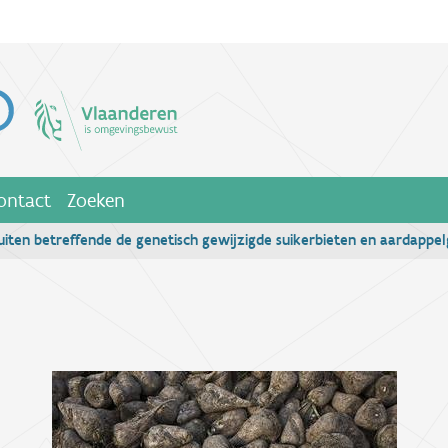
ontact
Zoeken
iten betreffende de genetisch gewijzigde suikerbieten en aardapp