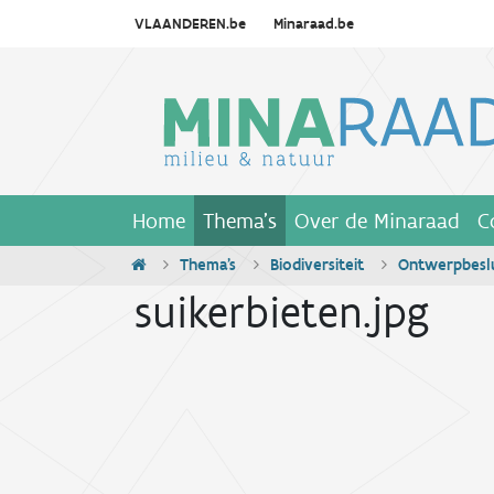
VLAANDEREN.be
Minaraad.be
Home
Thema's
Over de Minaraad
C
Thema's
Biodiversiteit
Ontwerpbeslu
suikerbieten.jpg