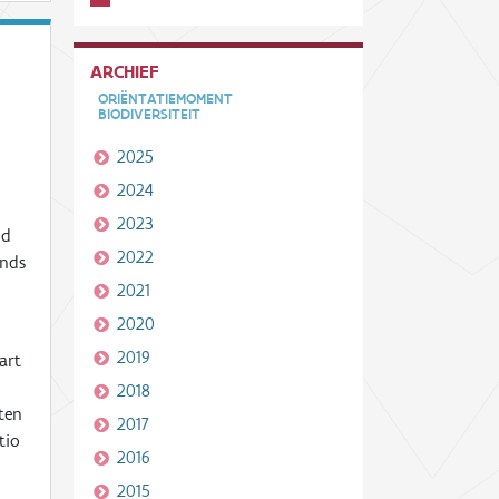
ARCHIEF
ORIËNTATIEMOMENT
BIODIVERSITEIT
2025
2024
2023
md
2022
inds
e
2021
2020
2019
art
2018
ten
2017
tio
2016
2015