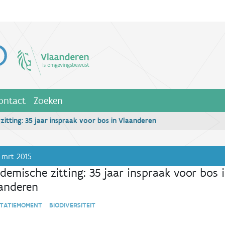
ontact
Zoeken
itting: 35 jaar inspraak voor bos in Vlaanderen
 mrt 2015
demische zitting: 35 jaar inspraak voor bos 
anderen
TATIEMOMENT BIODIVERSITEIT