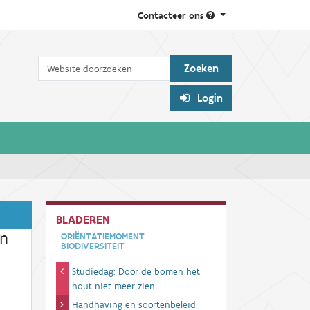
Contacteer ons
Zoek
Login
BLADEREN
in
ORIËNTATIEMOMENT
BIODIVERSITEIT
Studiedag: Door de bomen het
hout niet meer zien
Handhaving en soortenbeleid