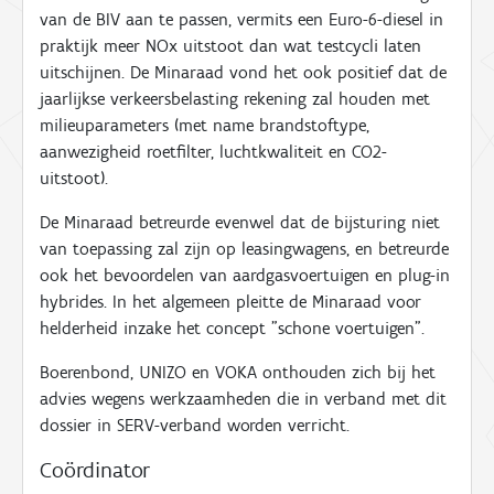
van de BIV aan te passen, vermits
een Euro-6-diesel in
praktijk
meer NOx
uitstoot dan wat testcycli laten
uitschijnen.
De Minaraad vond het ook positief dat de
jaarlijkse verkeersbelasting rekening zal houden met
milieuparameters (met name brandstoftype,
aanwezigheid roetfilter, luchtkwaliteit en CO
2
-
uitstoot).
De Minaraad betreurde evenwel dat de bijsturing niet
van toepassing zal zijn op leasingwagens, en betreurde
ook het bevoordelen van aardgasvoertuigen en plug-in
hybrides. In het algemeen pleitte de Minaraad voor
helderheid inzake het concept "schone voertuigen".
Boerenbond, UNIZO en VOKA onthouden zich bij het
advies wegens werkzaamheden die in verband met dit
dossier in SERV-verband worden verricht.
Coördinator