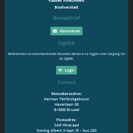
Klassiek milieubeleid
Biodiversiteit
Nieuwsbrief
Abonneren
Digibib
Medewerkers en samenwerkende instanties dienen in te loggen voor toegang tot
de Digibib.
Login
Contact
Bezoekersadres:
Herman Teirlinckgebouw
Havenlaan 88
B-1000 Brussel
Postadres:
SAR Minaraad
Koning Albert II-laan 15 - bus 230