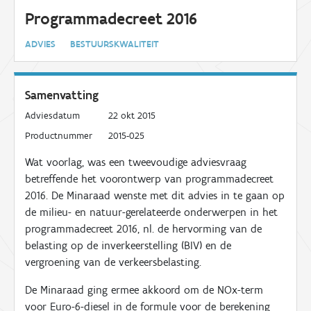
Programmadecreet 2016
ADVIES
BESTUURSKWALITEIT
Samenvatting
Adviesdatum
22 okt 2015
Productnummer
2015-025
Wat voorlag, was een tweevoudige adviesvraag
betreffende het voorontwerp van programmadecreet
2016. De Minaraad wenste met dit advies in te gaan op
de milieu- en natuur-gerelateerde onderwerpen in het
programmadecreet 2016, nl. de hervorming van de
belasting op de inverkeerstelling (BIV) en de
vergroening van de verkeersbelasting.
De Minaraad ging ermee akkoord om de NO
x
-term
voor Euro-6-diesel in de formule voor
de berekening