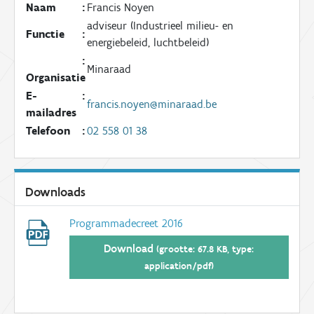
Naam
:
Francis Noyen
adviseur (Industrieel milieu- en
Functie
:
energiebeleid, luchtbeleid)
:
Minaraad
Organisatie
E-
:
francis.noyen@minaraad.be
mailadres
Telefoon
:
02 558 01 38
Downloads
Programmadecreet 2016
Download
(grootte: 67.8 KB, type:
application/pdf)