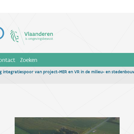
ontact
Zoeken
g integratiespoor van project-MER en VR in de milieu- en stedenbo