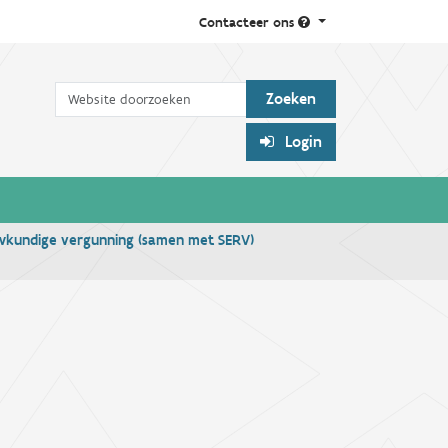
Contacteer ons
Zoek
Login
uwkundige vergunning (samen met SERV)