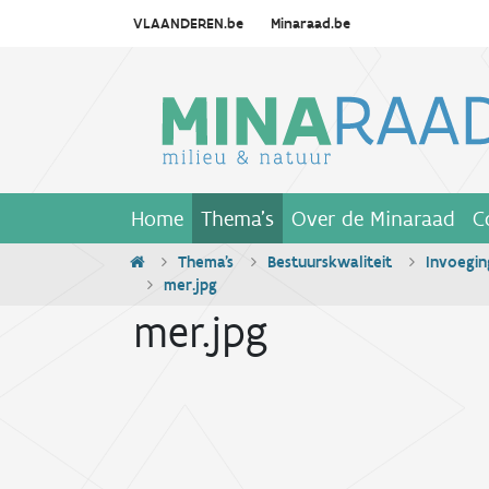
VLAANDEREN.be
Minaraad.be
Home
Thema's
Over de Minaraad
C
Thema's
Bestuurskwaliteit
Invoegin
mer.jpg
mer.jpg