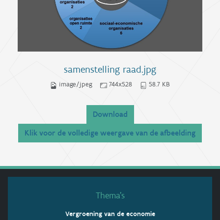
samenstelling raad.jpg
image/jpeg
744x528
58.7 KB
Download
Klik voor de volledige weergave van de afbeelding
Thema’s
Vergroening van de economie