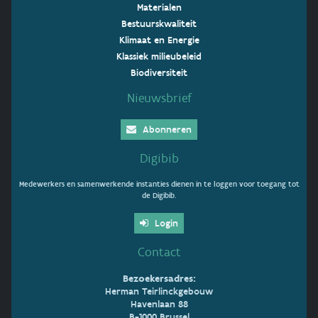
Materialen
Bestuurskwaliteit
Klimaat en Energie
Klassiek milieubeleid
Biodiversiteit
Nieuwsbrief
Abonneren
Digibib
Medewerkers en samenwerkende instanties dienen in te loggen voor toegang tot
de Digibib.
Login
Contact
Bezoekersadres:
Herman Teirlinckgebouw
Havenlaan 88
B-1000 Brussel