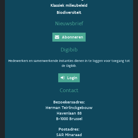
Klassiek milieubeleid
Biodiversiteit
Nieuwsbrief
Abonneren
Digibib
Medewerkers en samenwerkende instanties dienen in te loggen voor toegang tot
de Digibib.
Login
Contact
Bezoekersadres:
Herman Teirlinckgebouw
Havenlaan 88
B-1000 Brussel
Postadres:
SAR Minaraad