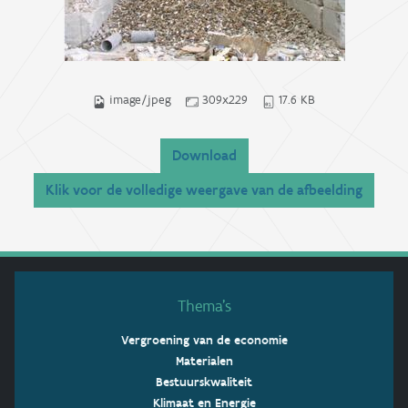
image/jpeg
309x229
17.6 KB
Download
Klik voor de volledige weergave van de afbeelding
Thema’s
Vergroening van de economie
Materialen
Bestuurskwaliteit
Klimaat en Energie