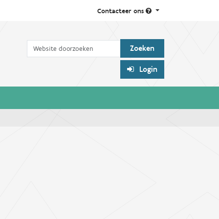
Contacteer ons
Zoek
Login