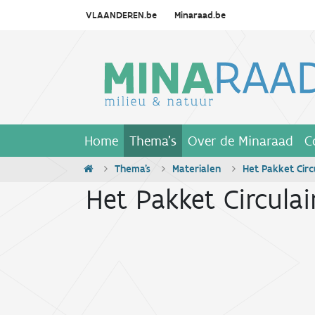
VLAANDEREN.be
Minaraad.be
Home
Thema's
Over de Minaraad
C
Thema's
Materialen
Het Pakket Circ
Het Pakket Circula