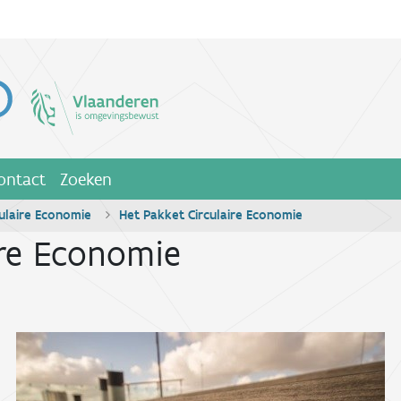
ontact
Zoeken
ulaire Economie
Het Pakket Circulaire Economie
ire Economie