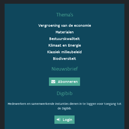
Thema’s
Vergroening van de economie
Materialen
Bestuurskwaliteit
Klimaat en Energie
Klassiek milieubeleid
Biodiversiteit
Nieuwsbrief
Abonneren
Digibib
Medewerkers en samenwerkende instanties dienen in te loggen voor toegang tot
de Digibib.
Login