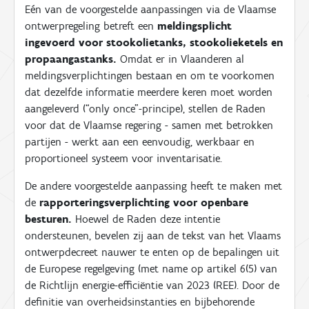
Eén van de voorgestelde aanpassingen via de Vlaamse
ontwerpregeling betreft een
meldingsplicht
ingevoerd voor stookolietanks, stookolieketels en
propaangastanks.
Omdat er in Vlaanderen al
meldingsverplichtingen bestaan en om te voorkomen
dat dezelfde informatie meerdere keren moet worden
aangeleverd (“only once”-principe), stellen de Raden
voor dat de Vlaamse regering - samen met betrokken
partijen - werkt aan een eenvoudig, werkbaar en
proportioneel systeem voor inventarisatie.
De andere voorgestelde aanpassing heeft te maken met
de
rapporteringsverplichting voor openbare
besturen.
Hoewel de Raden deze intentie
ondersteunen, bevelen zij aan de tekst van het Vlaams
ontwerpdecreet nauwer te enten op de bepalingen uit
de Europese regelgeving (met name op artikel 6(5) van
de Richtlijn energie-efficiëntie van 2023 (REE). Door de
definitie van overheidsinstanties en bijbehorende