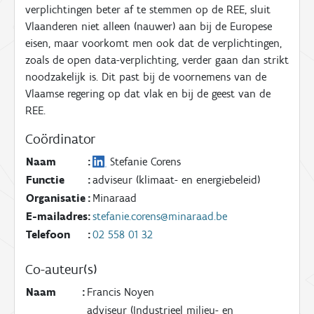
verplichtingen beter af te stemmen op de REE, sluit
Vlaanderen niet alleen (nauwer) aan bij de Europese
eisen, maar voorkomt men ook dat de verplichtingen,
zoals de open data-verplichting, verder gaan dan strikt
noodzakelijk is. Dit past bij de voornemens van de
Vlaamse regering op dat vlak en bij de geest van de
REE.
Coördinator
Naam
:
Stefanie Corens
Functie
:
adviseur (klimaat- en energiebeleid)
Organisatie
:
Minaraad
E-mailadres
:
stefanie.corens@minaraad.be
Telefoon
:
02 558 01 32
Co-auteur(s)
Naam
:
Francis Noyen
adviseur (Industrieel milieu- en