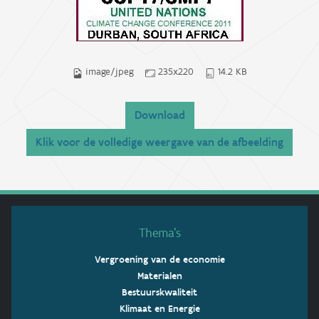
image/jpeg
235x220
14.2 KB
Download
Klik voor de volledige weergave van de afbeelding
Thema’s
Vergroening van de economie
Materialen
Bestuurskwaliteit
Klimaat en Energie